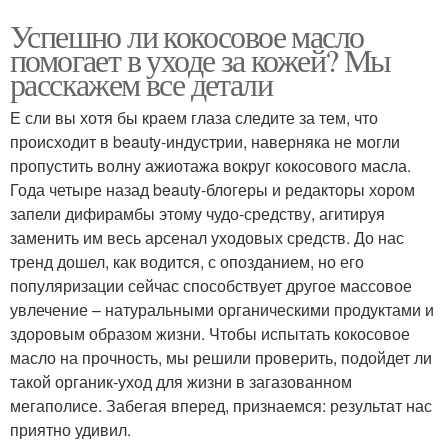
Успешно ли кокосовое масло
помогает в уходе за кожей? Мы
расскажем все детали
Е сли вы хотя бы краем глаза следите за тем, что
происходит в beauty-индустрии, наверняка не могли
пропустить волну ажиотажа вокруг кокосового масла.
Года четыре назад beauty-блогеры и редакторы хором
запели дифирамбы этому чудо-средству, агитируя
заменить им весь арсенал уходовых средств. До нас
тренд дошел, как водится, с опозданием, но его
популяризации сейчас способствует другое массовое
увлечение – натуральными органическими продуктами и
здоровым образом жизни. Чтобы испытать кокосовое
масло на прочность, мы решили проверить, подойдет ли
такой органик-уход для жизни в загазованном
мегаполисе. Забегая вперед, признаемся: результат нас
приятно удивил.