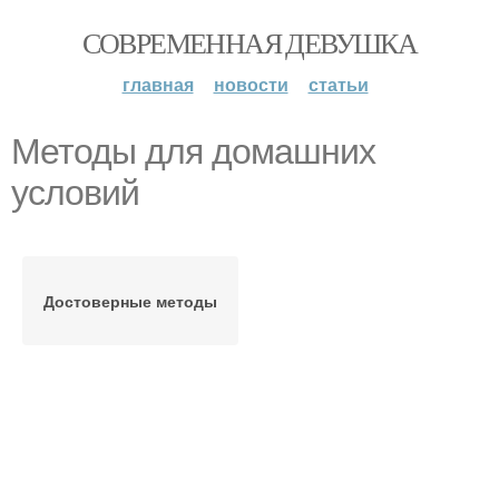
СОВРЕМЕННАЯ ДЕВУШКА
главная
новости
статьи
Методы для домашних
условий
Достоверные методы