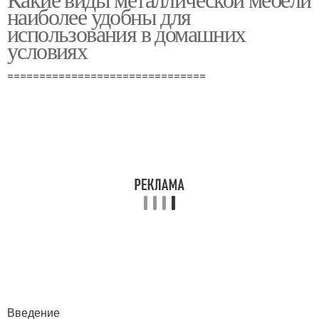
наиболее удобны для
использования в домашних
условиях
===============================
Введение