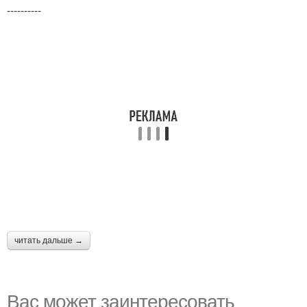
----------
читать дальше →
Вас может заинтересовать