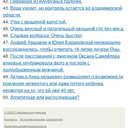
42.
Пирожное из кукурузных палочек.
43.
Вода уходит, но контроль остаётся во владимирской
области.
44.
Утка с квашеной капустой.
45.
Очень вкусный и питательный овощной суп без мяса.
46.
Сладкая колбаска. Очень быстро!
47.
Андрей Аршавин и Юлия Барановская неожиданно
воссоединились, чтобы отметить 18-летие дочери Яны.
48.
После расставания с джиганом Оксана Самойлова
впервые опубликовала фото в постели с
полуобнаженным мужчиной.
49.
Актриса Анна хилькевич размышляет о возможности
рождения четвертого или даже пятого ребенка,
несмотря на то, что ей уже 40 лет.
50.
Аппетитная или располневшая?
© 2026 Современная девушка
Контакты
Пользовательское соглашение
Политика конфидециальности