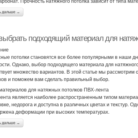
арбонат. Прочность натяжного потолка зависит от типа мате
ь дальше →
 выбрать подходящий материал для натяж
ение
ные потолки становятся все более популярными в наши дни
ости. Однако, выбор подходящего материала для натяжного
твует множество вариантов. В этой статье мы рассмотрим
ков и поможем вам сделать правильный выбор.
материалов для натяжных потолков ПВХ-лента
ента является наиболее распространенным типом материал
овке, недорога и доступна в различных цветах и текстур. О
ржена деформации при высоких температурах.
ь дальше →