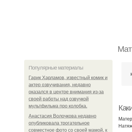
Мат
Популярные материалы
Гарик Харламов, известный комик и
актер озвучивания, недавно
оказался в центре внимания из-за
своей работы над озвучкой
мультфильма про колобка.
Как
Анастасия Волочкова недавно
Матер
опубликовала трогательное
Натяж
совместное фото со своей мамой, к