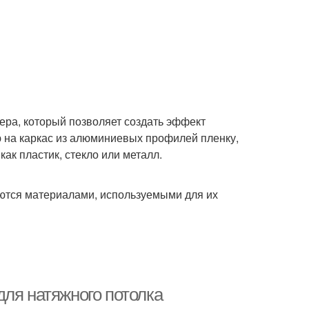
ера, который позволяет создать эффект
ю на каркас из алюминиевых профилей пленку,
ак пластик, стекло или металл.
аются материалами, используемыми для их
ля натяжного потолка