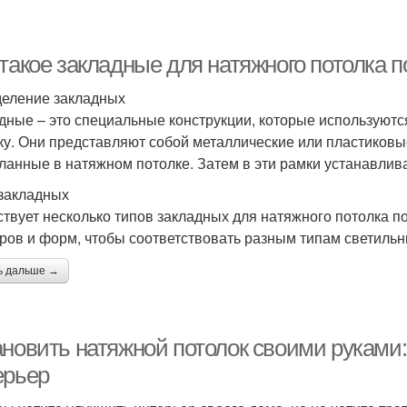
такое закладные для натяжного потолка 
еление закладных
дные – это специальные конструкции, которые используютс
ку. Они представляют собой металлические или пластиковы
ланные в натяжном потолке. Затем в эти рамки устанавлив
закладных
твует несколько типов закладных для натяжного потолка по
ров и форм, чтобы соответствовать разным типам светильн
ь дальше →
ановить натяжной потолок своими руками:
ерьер