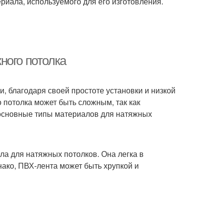
риала, используемого для его изготовления.
ного потолка
, благодаря своей простоте установки и низкой
 потолка может быть сложным, так как
 основные типы материалов для натяжных
а для натяжных потолков. Она легка в
днако, ПВХ-лента может быть хрупкой и