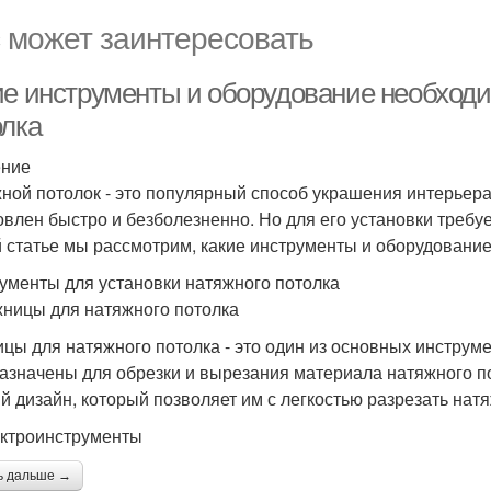
 может заинтересовать
ие инструменты и оборудование необходи
олка
ение
ной потолок - это популярный способ украшения интерьера
овлен быстро и безболезненно. Но для его установки треб
й статье мы рассмотрим, какие инструменты и оборудовани
ументы для установки натяжного потолка
жницы для натяжного потолка
цы для натяжного потолка - это один из основных инструме
азначены для обрезки и вырезания материала натяжного п
й дизайн, который позволяет им с легкостью разрезать нат
ектроинструменты
ь дальше →