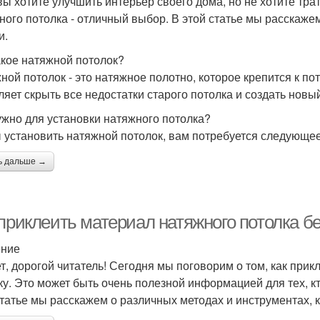
вы хотите улучшить интерьер своего дома, но не хотите трат
ного потолка - отличный выбор. В этой статье мы расскаже
и.
акое натяжной потолок?
ной потолок - это натяжное полотно, которое крепится к п
ляет скрыть все недостатки старого потолка и создать новы
ужно для установки натяжного потолка?
 установить натяжной потолок, вам потребуется следующее
ь дальше →
приклеить материал натяжного потолка бе
ение
т, дорогой читатель! Сегодня мы поговорим о том, как прик
ку. Это может быть очень полезной информацией для тех, кт
статье мы расскажем о различных методах и инструментах, 