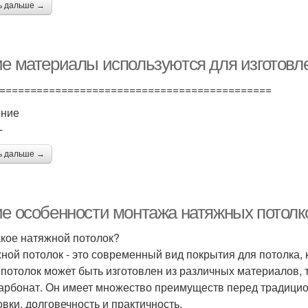
ь дальше →
ие материалы используются для изготовле
============================================
ение
-
ь дальше →
ие особенности монтажа натяжных потолк
акое натяжной потолок?
ной потолок - это современный вид покрытия для потолка, к
 потолок может быть изготовлен из различных материалов, 
арбонат. Он имеет множество преимуществ перед традицио
овки, долговечность и практичность.