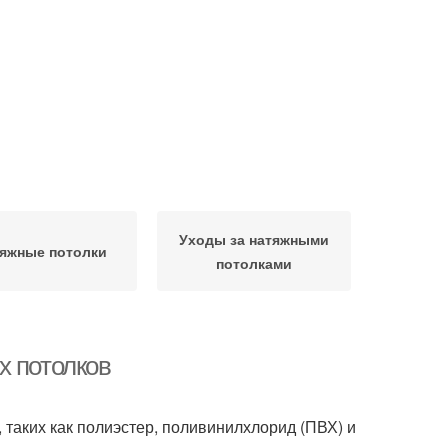
Уходы за натяжными
яжные потолки
потолками
х потолков
таких как полиэстер, поливинилхлорид (ПВХ) и