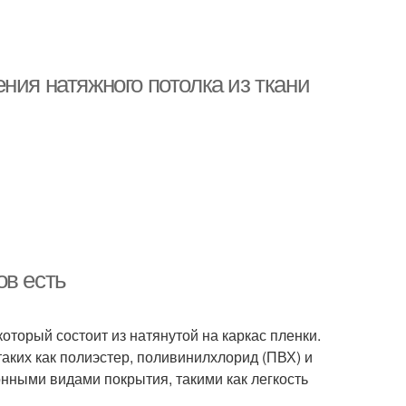
ния натяжного потолка из ткани
ов есть
оторый состоит из натянутой на каркас пленки.
таких как полиэстер, поливинилхлорид (ПВХ) и
нными видами покрытия, такими как легкость