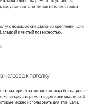
ить много денег на ремонт, то установка
м, как установить натяжной потолок своими
отолку с помощью специальных креплений. Оно
й, гладкий и чистый поверхностью.
:
з нагрева к потолку
леить материал натяжного потолка без нагрева к
о хочет сделать ремонт в доме или квартире. В
которые можно использовать для этой цели.