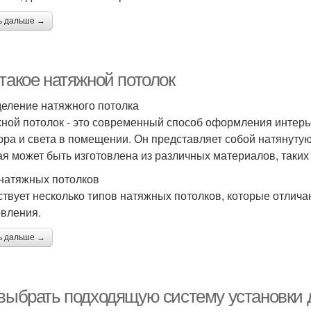
ь дальше →
такое натяжной потолок
еление натяжного потолка
ной потолок - это современный способ оформления интерь
ора и света в помещении. Он представляет собой натянуту
ая может быть изготовлена из различных материалов, таких к
натяжных потолков
твует несколько типов натяжных потолков, которые отлич
овления.
ь дальше →
 выбрать подходящую систему установки д