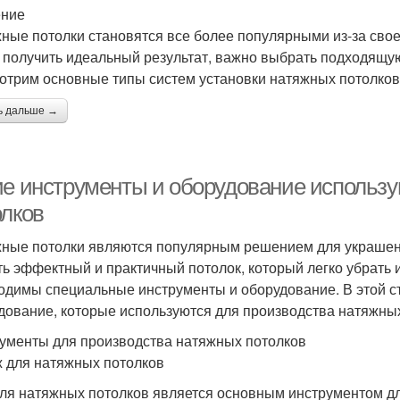
ение
ные потолки становятся все более популярными из-за своей
 получить идеальный результат, важно выбрать подходящую
отрим основные типы систем установки натяжных потолков
ь дальше →
ие инструменты и оборудование использу
олков
ные потолки являются популярным решением для украшен
ть эффектный и практичный потолок, который легко убрать и
одимы специальные инструменты и оборудование. В этой с
дование, которые используются для производства натяжных
ументы для производства натяжных потолков
ж для натяжных потолков
ля натяжных потолков является основным инструментом дл