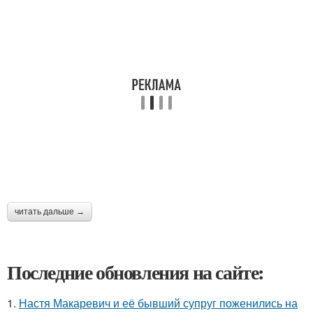
читать дальше →
Последние обновления на сайте:
1.
Настя Макаревич и её бывший супруг поженились на