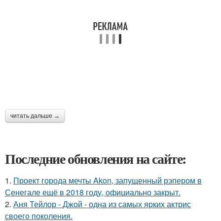
читать дальше →
Последние обновления на сайте:
1.
Проект города мечты Akon, запущенный рэпером в
Сенегале ещё в 2018 году, официально закрыт.
2.
Аня Тейлор - Джой - одна из самых ярких актрис
своего поколения.