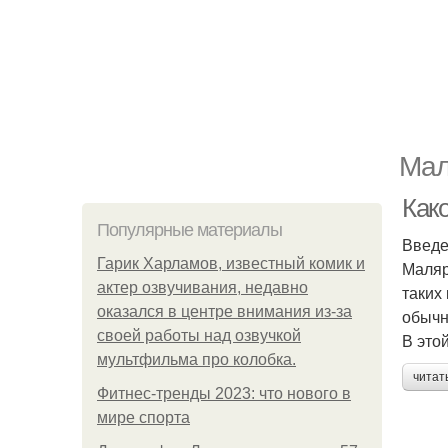
Мал
Как
Популярные материалы
Введ
Гарик Харламов, известный комик и
Маляр
актер озвучивания, недавно
таких 
оказался в центре внимания из-за
обычн
своей работы над озвучкой
В это
мультфильма про колобка.
читат
Фитнес-тренды 2023: что нового в
мире спорта