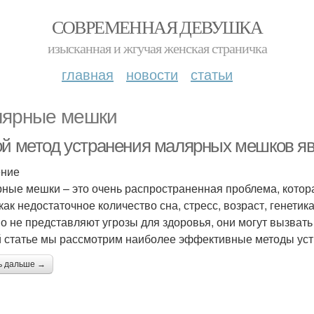
СОВРЕМЕННАЯ ДЕВУШКА
изысканная и жгучая женская страничка
главная
новости
статьи
ярные мешки
ой метод устранения малярных мешков я
ение
ные мешки – это очень распространенная проблема, котор
как недостаточное количество сна, стресс, возраст, генетик
о не представляют угрозы для здоровья, они могут вызват
й статье мы рассмотрим наиболее эффективные методы ус
ь дальше →