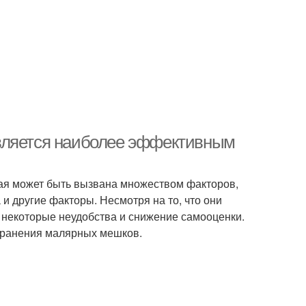
вляется наиболее эффективным
ая может быть вызвана множеством факторов,
а и другие факторы. Несмотря на то, что они
ь некоторые неудобства и снижение самооценки.
транения малярных мешков.