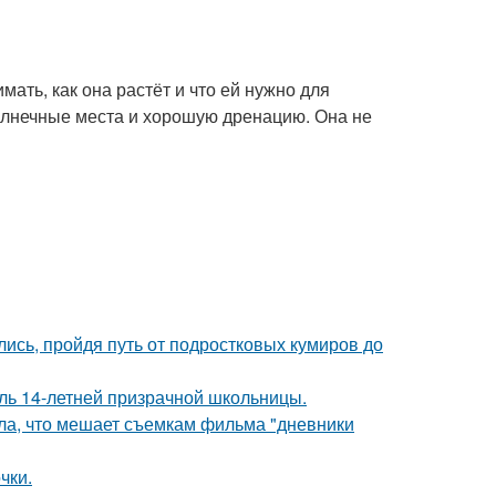
ать, как она растёт и что ей нужно для
солнечные места и хорошую дренацию. Она не
ись, пройдя путь от подростковых кумиров до
оль 14-летней призрачной школьницы.
ала, что мешает съемкам фильма "дневники
чки.