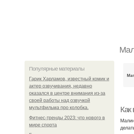
Мал
Популярные материалы
Ма
Гарик Харламов, известный комик и
актер озвучивания, недавно
оказался в центре внимания из-за
своей работы над озвучкой
мультфильма про колобка.
Как
Фитнес-тренды 2023: что нового в
Малин
мире спорта
делат