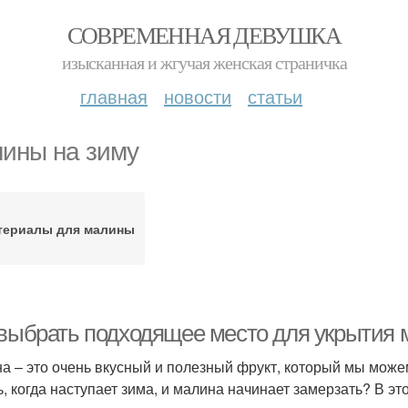
СОВРЕМЕННАЯ ДЕВУШКА
изысканная и жгучая женская страничка
главная
новости
статьи
ины на зиму
териалы для малины
 выбрать подходящее место для укрытия 
а – это очень вкусный и полезный фрукт, который мы можем
ь, когда наступает зима, и малина начинает замерзать? В 