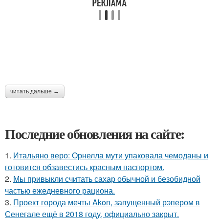
читать дальше →
Последние обновления на сайте:
1.
Итальяно веро: Орнелла мути упаковала чемоданы и
готовится обзавестись красным паспортом.
2.
Мы привыкли считать сахар обычной и безобидной
частью ежедневного рациона.
3.
Проект города мечты Akon, запущенный рэпером в
Сенегале ещё в 2018 году, официально закрыт.