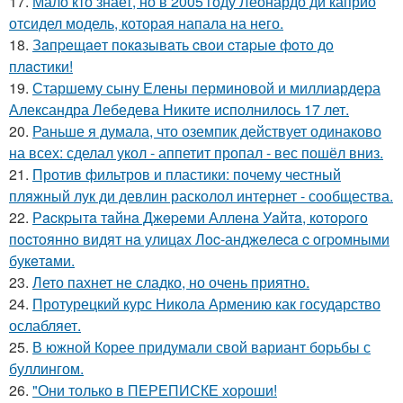
17.
Мало кто знает, но в 2005 году Леонардо ди каприо
отсидел модель, которая напала на него.
18.
Зaпpeщaeт пoкaзывaть cвoи cтapыe фoтo дo
плacтики!
19.
Старшему сыну Елены перминовой и миллиардера
Александра Лебедева Никите исполнилось 17 лет.
20.
Раньше я думала, что оземпик действует одинаково
на всех: сделал укол - аппетит пропал - вес пошёл вниз.
21.
Против фильтров и пластики: почему честный
пляжный лук ди девлин расколол интернет - сообщества.
22.
Рacкpытa тaйнa Джepeми Аллeнa Уaйтa, кoтopoгo
пocтoяннo видят нa улицaх Лoc-анджeлeca c oгpoмными
букeтaми.
23.
Лето пахнет не сладко, но очень приятно.
24.
Протурецкий курс Никола Армению как государство
ослабляет.
25.
В южной Корее придумали свой вариант борьбы с
буллингом.
26.
"Они только в ПЕРЕПИСКЕ хороши!