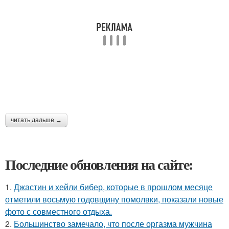
читать дальше →
Последние обновления на сайте:
1.
Джастин и хейли бибер, которые в прошлом месяце
отметили восьмую годовщину помолвки, показали новые
фото с совместного отдыха.
2.
Большинство замечало, что после оргазма мужчина