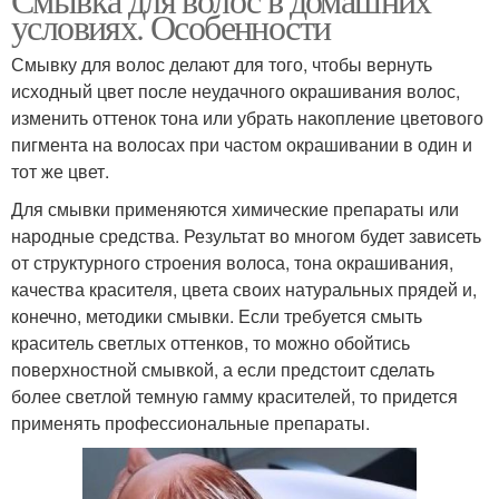
условиях. Особенности
Смывку для волос делают для того, чтобы вернуть
исходный цвет после неудачного окрашивания волос,
изменить оттенок тона или убрать накопление цветового
пигмента на волосах при частом окрашивании в один и
тот же цвет.
Для смывки применяются химические препараты или
народные средства. Результат во многом будет зависеть
от структурного строения волоса, тона окрашивания,
качества красителя, цвета своих натуральных прядей и,
конечно, методики смывки. Если требуется смыть
краситель светлых оттенков, то можно обойтись
поверхностной смывкой, а если предстоит сделать
более светлой темную гамму красителей, то придется
применять профессиональные препараты.