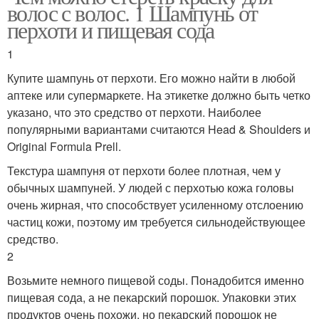
волос с волос. 1 Шампунь от
перхоти и пищевая сода
1
Купите шампунь от перхоти. Его можно найти в любой
аптеке или супермаркете. На этикетке должно быть четко
указано, что это средство от перхоти. Наиболее
популярными вариантами считаются Head & Shoulders и
Original Formula Prell.
Текстура шампуня от перхоти более плотная, чем у
обычных шампуней. У людей с перхотью кожа головы
очень жирная, что способствует усиленному отслоению
частиц кожи, поэтому им требуется сильнодействующее
средство.
2
Возьмите немного пищевой соды. Понадобится именно
пищевая сода, а не пекарский порошок. Упаковки этих
продуктов очень похожи, но пекарский порошок не