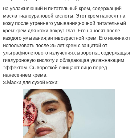
на увлажняющий и питательный крем, содержащий
масла гиалоурановой кислоты. Этот крем наносят на
кожу после утреннего умывания;ночной питательный
крем;крем для кожи вокруг глаз. Его наносят после
каждого умывания;антивозрастной крем. Его начинают
использовать после 25 лет;крем с защитой от
ультрафиолетового излучения.сыворотка, содержащая
гиалуроновую кислоту и обладающая увлажняющим
эффектом. Сывороткой очищают лицо перед
нанесением крема.
3.Маски для сухой кожи: