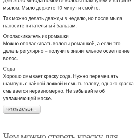
Для этого метода помойте волосы шампунем и натрите
мылом. Мыло держите 10 минут и смойте.
Так можно делать дважды в неделю, но после мыла
наносите питательный бальзам.
Ополаскиватель из ромашки
Можно ополаскивать волосы ромашкой, а если это
делать регулярно – получите значительное осветление
волос.
Сода
Хорошо смывает краску сода. Нужно перемешать
шампунь с чайной ложкой и смыть голову, однако краска
смывается неравномерно. Не забывайте об
увлажняющей маске.
читать дальше →
Чем можно стереть краску для