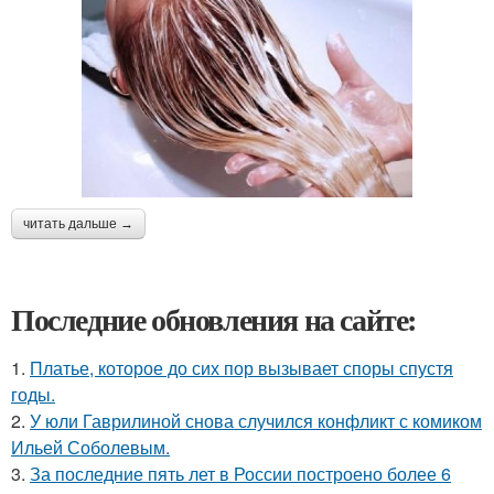
читать дальше →
Последние обновления на сайте:
1.
Платье, которое до сих пор вызывает споры спустя
годы.
2.
У юли Гаврилиной снова случился конфликт с комиком
Ильей Соболевым.
3.
За последние пять лет в России построено более 6