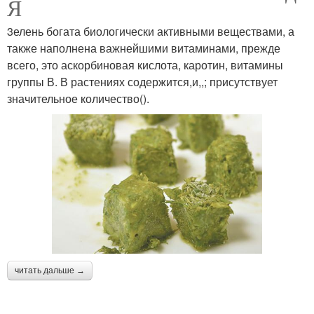
Я
3елень богата биологически активными веществами, а
также наполнена важнейшими витаминами, прежде
всего, это аскорбиновая кислота, каротин, витамины
группы В. В растениях содержится,и,,; присутствует
значительное количество().
читать дальше →