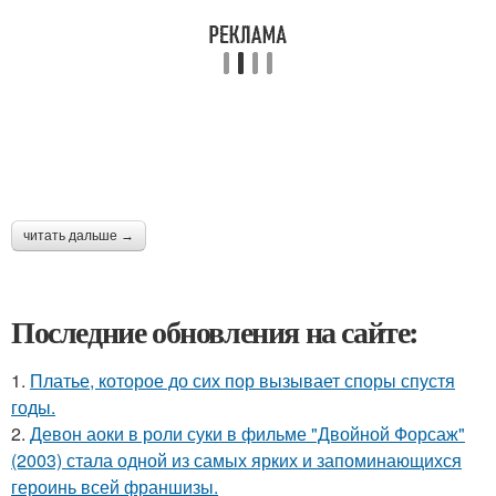
читать дальше →
Последние обновления на сайте:
1.
Платье, которое до сих пор вызывает споры спустя
годы.
2.
Девон аоки в роли суки в фильме "Двойной Форсаж"
(2003) стала одной из самых ярких и запоминающихся
героинь всей франшизы.