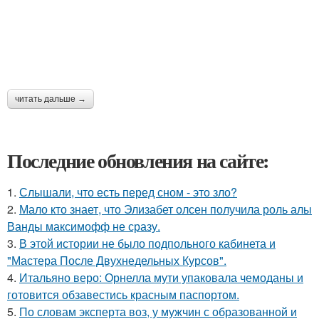
читать дальше →
Последние обновления на сайте:
1.
Слышали, что есть перед сном - это зло?
2.
Мало кто знает, что Элизабет олсен получила роль алы
Ванды максимофф не сразу.
3.
В этой истории не было подпольного кабинета и
"Мастера После Двухнедельных Курсов".
4.
Итальяно веро: Орнелла мути упаковала чемоданы и
готовится обзавестись красным паспортом.
5.
По словам эксперта воз, у мужчин с образованной и