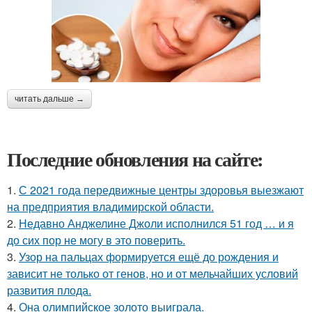
читать дальше →
Последние обновления на сайте:
1.
С 2021 года передвижные центры здоровья выезжают
на предприятия владимирской области.
2.
Недавно Анджелине Джоли исполнился 51 год … и я
до сих пор не могу в это поверить.
3.
Узор на пальцах формируется ещё до рождения и
зависит не только от генов, но и от мельчайших условий
развития плода.
4.
Она олимпийское золото выиграла.