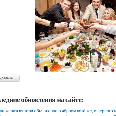
ь дальше →
ледние обновления на сайте:
ушка разместила объявление о чёрном котёнке, и первого