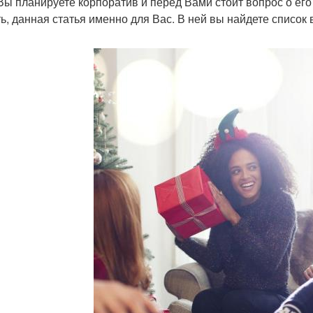
Вы планируете корпоратив и перед Вами стоит вопрос о его
ь, данная статья именно для Вас. В ней вы найдете список