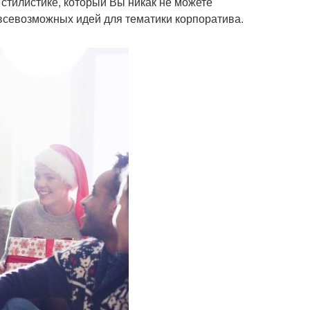
 стилистике, который Вы никак не можете
 всевозможных идей для тематики корпоратива.