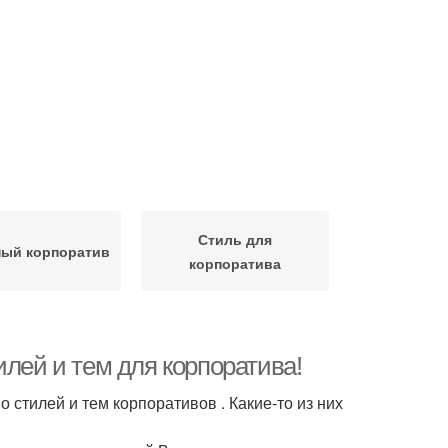
Стиль для
ный корпоратив
корпоратива
илей и тем для корпоратива!
 стилей и тем корпоративов . Какие-то из них