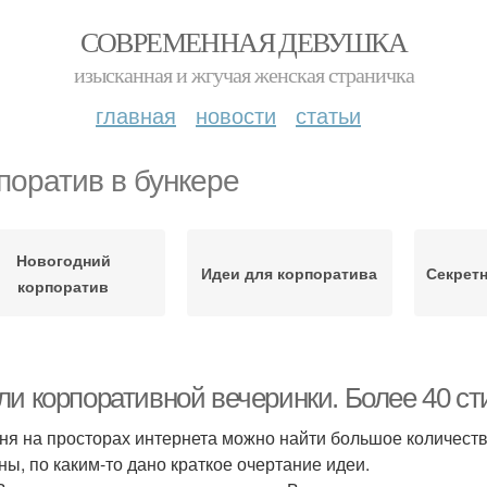
СОВРЕМЕННАЯ ДЕВУШКА
изысканная и жгучая женская страничка
главная
новости
статьи
поратив в бункере
Новогодний
Идеи для корпоратива
Секрет
корпоратив
ли корпоративной вечеринки. Более 40 ст
ня на просторах интернета можно найти большое количество
ны, по каким-то дано краткое очертание идеи.