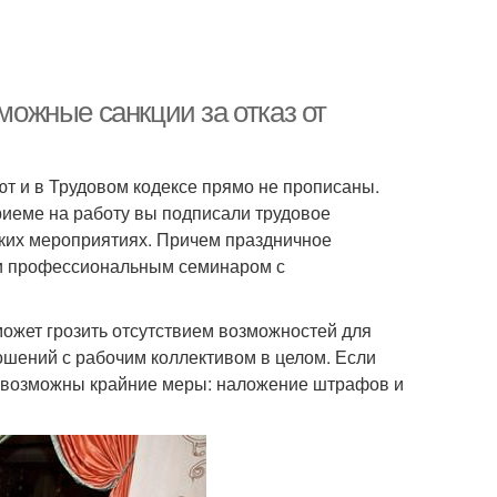
зможные санкции за отказ от
ют и в Трудовом кодексе прямо не прописаны.
приеме на работу вы подписали трудовое
аких мероприятиях. Причем праздничное
ли профессиональным семинаром с
ожет грозить отсутствием возможностей для
ошений с рабочим коллективом в целом. Если
, возможны крайние меры: наложение штрафов и