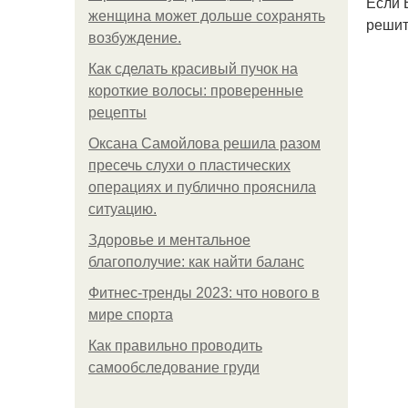
Если 
женщина может дольше сохранять
решит
возбуждение.
Как сделать красивый пучок на
короткие волосы: проверенные
рецепты
Оксана Самойлова решила разом
пресечь слухи о пластических
операциях и публично прояснила
ситуацию.
Здоровье и ментальное
благополучие: как найти баланс
Фитнес-тренды 2023: что нового в
мире спорта
Как правильно проводить
самообследование груди