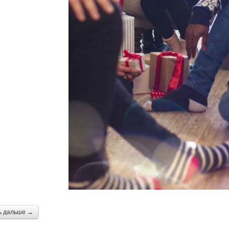
ь дальше →