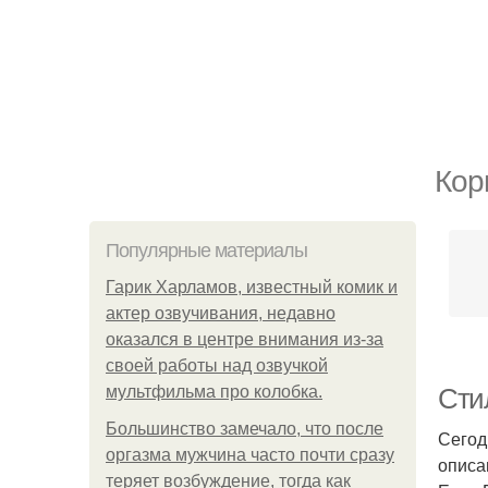
Кор
Популярные материалы
Гарик Харламов, известный комик и
актер озвучивания, недавно
оказался в центре внимания из-за
своей работы над озвучкой
мультфильма про колобка.
Сти
Большинство замечало, что после
Сегод
оргазма мужчина часто почти сразу
описа
теряет возбуждение, тогда как