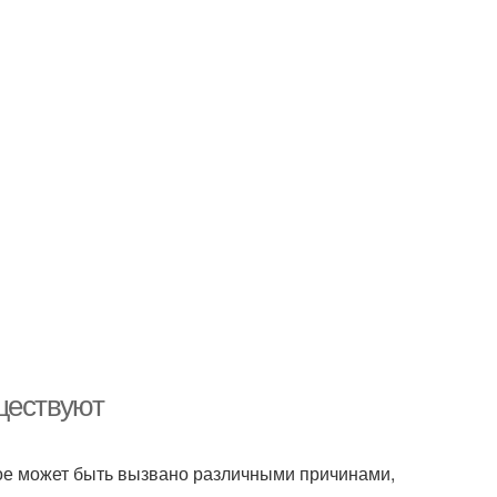
ществуют
рое может быть вызвано различными причинами,