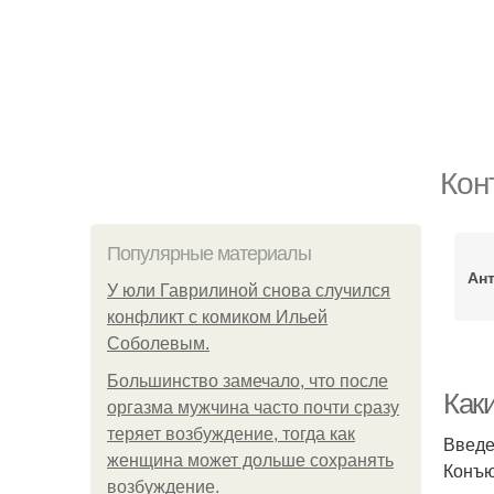
Кон
Популярные материалы
Ан
У юли Гаврилиной снова случился
конфликт с комиком Ильей
Соболевым.
Большинство замечало, что после
Как
оргазма мужчина часто почти сразу
теряет возбуждение, тогда как
Введ
женщина может дольше сохранять
Конъю
возбуждение.