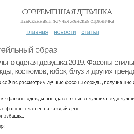
СОВРЕМЕННАЯ ДЕВУШКА
изысканная и жгучая женская страничка
главная
новости
статьи
тейльный образ
льно одетая девушка 2019. Фасоны стиль
ды, костюмов, юбок, блуз и других тренд
 сейчас рассмотрим лучшие фасоны одежды, получившие ст
 же фасоны одежды попадают в список лучших среди лучши
е фасоны платьев на каждый день
я рубашка;
р;