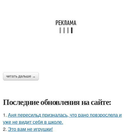
читать дальше →
Последние обновления на сайте:
1.
Аня пересильд призналась, что рано повзрослела и
уже не видит себя в школе.
2.
Это вам не игрушки!