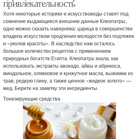
привлекательность
Хотя некоторые историки и искусствоведы ставят под
сомнение выдающиеся внешние данные Клеопатры,
одно можно сказать наверняка: царица в совершенстве
владела искусством продления молодости без подтяжек
и «уколов красоты». В наследство нам осталось
большое количество рецептов с применением
природных богатств Египта. Клеопатра знала, как
использовать экстракты авокадо, айвы и абрикоса,
миндальное, оливковое и кунжутное масла, выжимки из
трав, редкую глину, а также ценное «жидкое золото» —
мед. Берите на заметку эти ингредиенты.
Тонизирующие средства