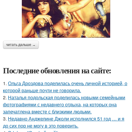
читать дальше →
Последние обновления на сайте:
1.
Ольга Дроздова поделилась очень личной историей, о
которой раньше почти не говорила.
2.
Наталья подольская поделилась новыми семейными
фотографиями с недавнего отдыха, на которых она
запечатлена вместе с близкими людьми.
3.
Недавно Анджелине Джоли исполнился 51 год … и я
до сих пор не могу в это поверить.