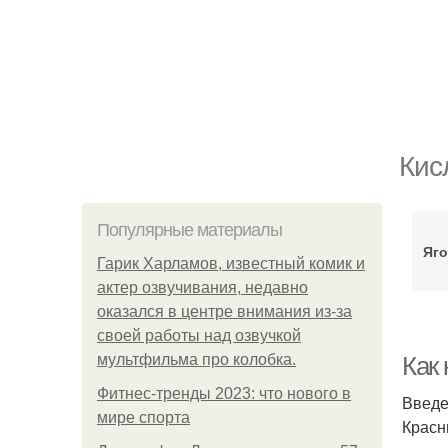
Кис
Популярные материалы
Яго
Гарик Харламов, известный комик и
актер озвучивания, недавно
оказался в центре внимания из-за
своей работы над озвучкой
мультфильма про колобка.
Как
Фитнес-тренды 2023: что нового в
Введ
мире спорта
Красн