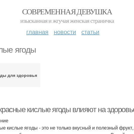
СОВРЕМЕННАЯ ДЕВУШКА
изысканная и жгучая женская страничка
главная
новости
статьи
лые ягоды
ды для здоровья
 красные кислые ягоды влияют на здоровь
ение
ые кислые ягоды - это не только вкусный и полезный фрукт