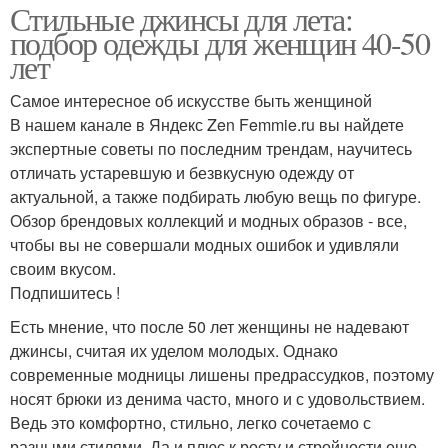
Стильные джинсы для лета:
подбор одежды для женщин 40-50
лет
Самое интересное об искусстве быть женщиной
В нашем канале в Яндекс Zen Femmie.ru вы найдете
экспертные советы по последним трендам, научитесь
отличать устаревшую и безвкусную одежду от
актуальной, а также подбирать любую вещь по фигуре.
Обзор брендовых коллекций и модных образов - все,
чтобы вы не совершали модных ошибок и удивляли
своим вкусом.
Подпишитесь !
Есть мнение, что после 50 лет женщины не надевают
джинсы, считая их уделом молодых. Однако
современные модницы лишены предрассудков, поэтому
носят брюки из денима часто, много и с удовольствием.
Ведь это комфортно, стильно, легко сочетаемо с
разными стилями. Да и плюс к росту и стройности еще