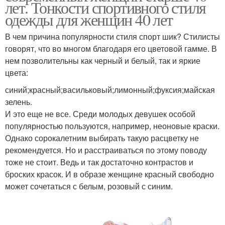
лет. Тонкости спортивного стиля
одежды для женщин 40 лет
В чем причина популярности стиля спорт шик? Стилисты
говорят, что во многом благодаря его цветовой гамме. В
нем позволительны как черный и белый, так и яркие
цвета:
синий;красный;васильковый;лимонный;фуксия;майская
зелень.
И это еще не все. Среди молодых девушек особой
популярностью пользуются, например, неоновые краски.
Однако сорокалетним выбирать такую расцветку не
рекомендуется. Но и расстраиваться по этому поводу
тоже не стоит. Ведь и так достаточно контрастов и
броских красок. И в образе женщине красный свободно
может сочетаться с белым, розовый с синим.