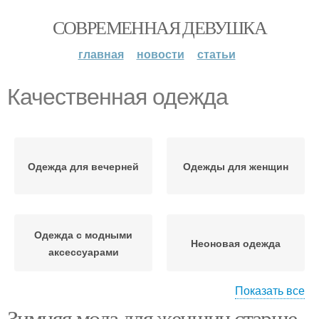
СОВРЕМЕННАЯ ДЕВУШКА
главная
новости
статьи
Качественная одежда
Одежда для вечерней
Одежды для женщин
Одежда с модными
Неоновая одежда
аксессуарами
Показать все
Зимняя мода для женщин старше
Одежды для различных
Девушка в спортивной