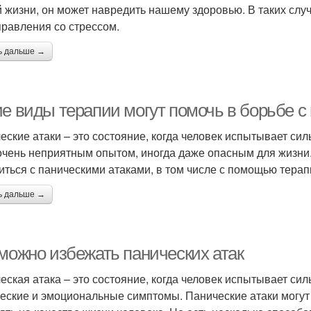
 жизни, он может навредить нашему здоровью. В таких слу
правления со стрессом.
ь дальше →
ие виды терапии могут помочь в борьбе с
еские атаки – это состояние, когда человек испытывает сил
очень неприятным опытом, иногда даже опасным для жизни. 
иться с паническими атаками, в том числе с помощью терап
ь дальше →
 можно избежать панических атак
еская атака – это состояние, когда человек испытывает сил
еские и эмоциональные симптомы. Панические атаки могут