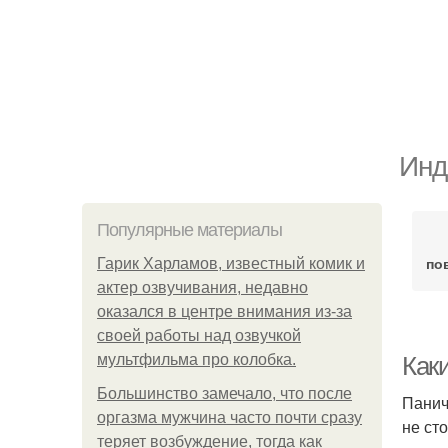
Инд
Популярные материалы
по
Гарик Харламов, известный комик и
актер озвучивания, недавно
оказался в центре внимания из-за
своей работы над озвучкой
мультфильма про колобка.
Как
Большинство замечало, что после
Панич
оргазма мужчина часто почти сразу
не ст
теряет возбуждение, тогда как