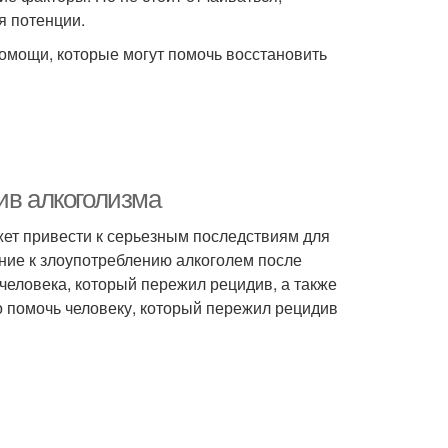
я потенции.
омощи, которые могут помочь восстановить
ив алкоголизма
жет привести к серьезным последствиям для
ение к злоупотреблению алкоголем после
 человека, который пережил рецидив, а также
но помочь человеку, который пережил рецидив