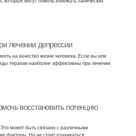
в, которые могут помочь избежать панических
ри лечении депрессии
иять на качество жизни человека. Если вы или
 виды терапии наиболее эффективны при лечении
омочь восстановить потенцию
 Это может быть связано с различными
гие факторы. Но не стоит отчаиваться,