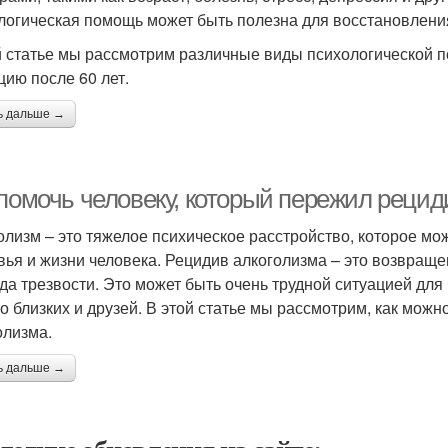
логическая помощь может быть полезна для восстановлени
й статье мы рассмотрим различные виды психологической п
цию после 60 лет.
ь дальше →
 помочь человеку, который пережил рецид
олизм – это тяжелое психическое расстройство, которое мо
вья и жизни человека. Рецидив алкоголизма – это возвращ
да трезвости. Это может быть очень трудной ситуацией для
го близких и друзей. В этой статье мы рассмотрим, как мож
олизма.
ь дальше →