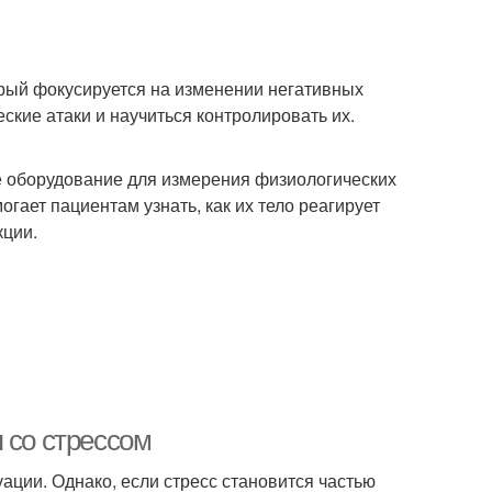
орый фокусируется на изменении негативных
ские атаки и научиться контролировать их.
е оборудование для измерения физиологических
огает пациентам узнать, как их тело реагирует
кции.
 со стрессом
ации. Однако, если стресс становится частью