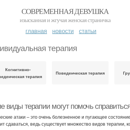
СОВРЕМЕННАЯ ДЕВУШКА
изысканная и жгучая женская страничка
главная
новости
статьи
ивидуальная терапия
Когнитивно-
Поведенческая терапия
Гру
веденческая терапия
ие виды терапии могут помочь справитьс
еские атаки – это очень болезненное и пугающее состояние,
оит сдаваться, ведь существует множество видов терапии, 