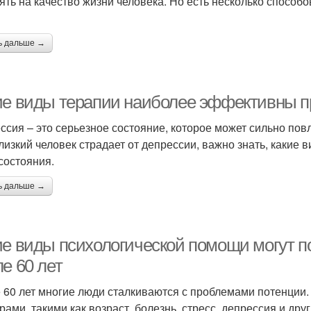
ять на качество жизни человека. Но есть несколько способо
ь дальше →
ие виды терапии наиболее эффективны п
ссия – это серьезное состояние, которое может сильно повл
лизкий человек страдает от депрессии, важно знать, какие
 состояния.
ь дальше →
ие виды психологической помощи могут п
е 60 лет
 60 лет многие люди сталкиваются с проблемами потенции.
рами, такими как возраст, болезнь, стресс, депрессия и дру