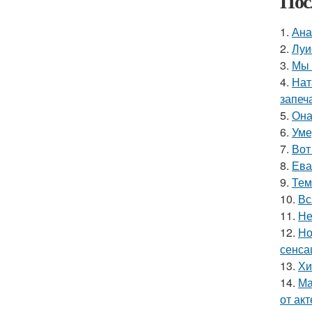
Пос
1.
Ана
2.
Луи
3.
Мы 
4.
Нат
запеч
5.
Она
6.
Уме
7.
Вот
8.
Ева
9.
Тем
10.
Вс
11.
Не
12.
Но
сенса
13.
Хи
14.
Ма
от ак