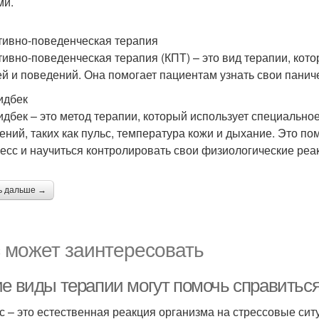
ми.
тивно-поведенческая терапия
тивно-поведенческая терапия (КПТ) – это вид терапии, кот
й и поведений. Она помогает пациентам узнать свои паниче
идбек
дбек – это метод терапии, который использует специально
ений, таких как пульс, температура кожи и дыхание. Это пом
ресс и научиться контролировать свои физиологические реа
ь дальше →
 может заинтересовать
ие виды терапии могут помочь справиться
с – это естественная реакция организма на стрессовые ситу