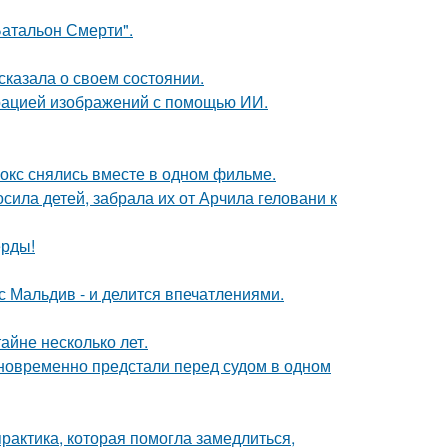
атальон Смерти".
сказала о своем состоянии.
ерацией изображений с помощью ИИ.
окс снялись вместе в одном фильме.
сила детей, забрала их от Арчила геловани к
ерды!
с Мальдив - и делится впечатлениями.
айне несколько лет.
дновременно предстали перед судом в одном
практика, которая помогла замедлиться,