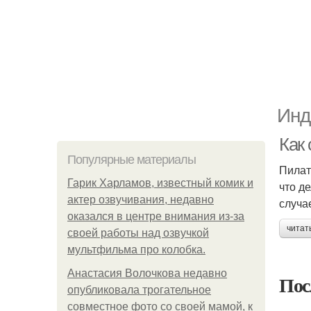
Инд
Как
Популярные материалы
Пилат
Гарик Харламов, известный комик и
что д
актер озвучивания, недавно
случа
оказался в центре внимания из-за
читат
своей работы над озвучкой
мультфильма про колобка.
Анастасия Волочкова недавно
Пос
опубликовала трогательное
совместное фото со своей мамой, к