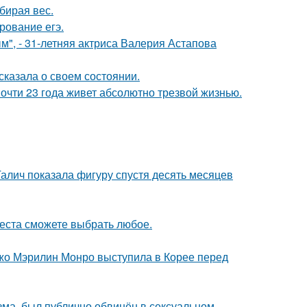
бирая вес.
рование егэ.
", - 31-летняя актриса Валерия Астапова
сказала о своем состоянии.
почти 23 года живет абсолютно трезвой жизнью.
Галич показала фигуру спустя десять месяцев
места сможете выбрать любое.
жо Мэрилин Монро выступила в Корее перед
зма, был публично обвинён в сексуальном