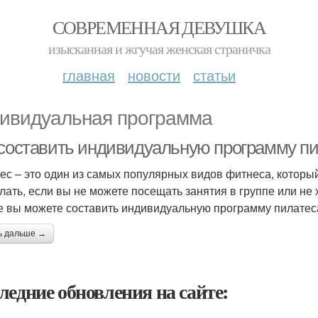
СОВРЕМЕННАЯ ДЕВУШКА
изысканная и жгучая женская страничка
главная
новости
статьи
ивидуальная программа
 составить индивидуальную программу пи
ес – это один из самых популярных видов фитнеса, который
елать, если вы не можете посещать занятия в группе или не 
е вы можете составить индивидуальную программу пилатеса
ь дальше →
ледние обновления на сайте: