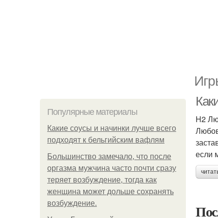
Игр
Как
Популярные материалы
H2 Лю
Какие соусы и начинки лучше всего
Любовь
подходят к бельгийским вафлям
заста
если 
Большинство замечало, что после
оргазма мужчина часто почти сразу
читат
теряет возбуждение, тогда как
женщина может дольше сохранять
возбуждение.
Пос