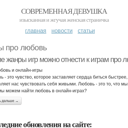
СОВРЕМЕННАЯ ДЕВУШКА
изысканная и жгучая женская страничка
главная
новости
статьи
ы про любовь
ие жанры игр можно отнести к играм про
бовь и онлайн-игры
 - это чувство, которое заставляет сердца биться быстрее, 
вляет нас чувствовать себя живыми. Любовь - это то, что мы
мы можем найти любовь в онлайн-играх?
ь дальше →
ледние обновления на сайте: