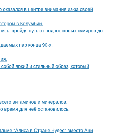
о оказался в центре внимания из-за своей
атором в Колумбии.
ись, пройдя путь от подростковых кумиров до
ждаемых пар конца 90-х.
ния.
собой яркий и стильный образ, который
всего витаминов и минералов.
о время для неё остановилось.
.
ильме "Алиса в Стране Чудес" вместо Ани