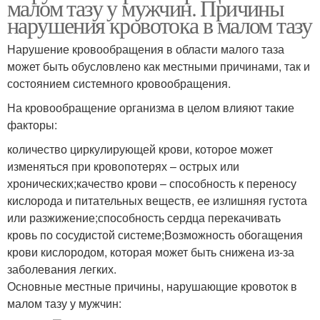
малом тазу у мужчин. Причины
нарушения кровотока в малом тазу
Нарушение кровообращения в области малого таза
может быть обусловлено как местными причинами, так и
состоянием системного кровообращения.
На кровообращение организма в целом влияют такие
факторы:
количество циркулирующей крови, которое может
изменяться при кровопотерях – острых или
хронических;качество крови – способность к переносу
кислорода и питательных веществ, ее излишняя густота
или разжижение;способность сердца перекачивать
кровь по сосудистой системе;Возможность обогащения
крови кислородом, которая может быть снижена из-за
заболевания легких.
Основные местные причины, нарушающие кровоток в
малом тазу у мужчин: