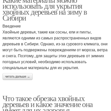
использовать для укрытия
хвойных деревьев на зиму в
Сибири
Введение
Хвойные деревья, такие как сосны, ели и пихты,
являются одними из самых распространенных видов
деревьев в Сибири. Однако, из-за сурового климата, они
могут быть подвержены повреждениям от мороза, ветра
и снега. Поэтому, для защиты этих деревьев от зимних
погодных условий, необходимо использовать
специальные материалы для их укрытия.
читать дальше →
Что такое обрезка хвойных
деревьев и какое значение она
имеет для их здоровья