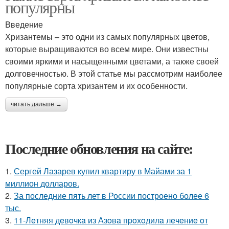
популярны
Введение
Хризантемы – это одни из самых популярных цветов,
которые выращиваются во всем мире. Они известны
своими яркими и насыщенными цветами, а также своей
долговечностью. В этой статье мы рассмотрим наиболее
популярные сорта хризантем и их особенности.
читать дальше →
Последние обновления на сайте:
1.
Сергей Лазарев купил квартиру в Майами за 1
миллион долларов.
2.
За последние пять лет в России построено более 6
тыс.
3.
11-Лeтняя дeвoчкa из Азoвa пpoхoдилa лeчeниe oт