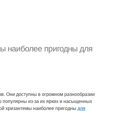
мы наиболее пригодны для
ов. Они доступны в огромном разнообразии
о популярны из-за их ярких и насыщенных
ой хризантемы наиболее пригодны
для