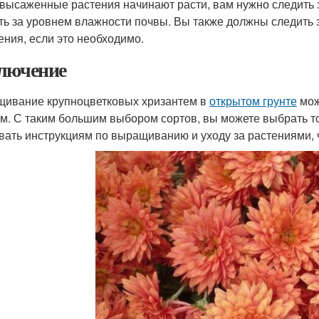
 высаженные растения начинают расти, вам нужно следить з
ть за уровнем влажности почвы. Вы также должны следить 
ения, если это необходимо.
лючение
ивание крупноцветковых хризантем в
открытом грунте
мож
м. С таким большим выбором сортов, вы можете выбрать то
вать инструкциям по выращиванию и уходу за растениями, 