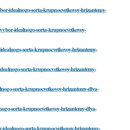
vybor-idealnogo-sorta-krupnocvetkovoy-hrizantemy-
ti/vybor-idealnogo-sorta-krupnocvetkovoy-
r-idealnogo-sorta-krupnocvetkovoy-hrizantemy-
r-idealnogo-sorta-krupnocvetkovoy-hrizantemy-
ealnogo-sorta-krupnocvetkovoy-hrizantemy-dlya-
alnogo-sorta-krupnocvetkovoy-hrizantemy-dlya-
bor-idealnogo-sorta-krupnocvetkovoy-hrizantemy-