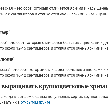
левская' - это сорт, который отличается яркими и насыщен
 10-12 сантиметров и отличаются очень яркими и насыщен
мьер'
ьер' - это сорт, который отличается большими цветками и 
тр около 12-15 сантиметров и отличаются очень яркими и
клюзив'
люзив' - это сорт, который отличается большими цветками и
тр около 10-12 сантиметров и отличаются очень яркими и
 выращивать крупноцветковые хриза
ь, когда мы знаем о самых популярных сортах крупноцветко
ивать их в
открытом грунте
.