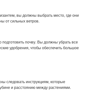
изантем, вы должны выбрать место, где они
ны от сильных ветров.
о подготовить почву. Вы должны убрать все
еские удобрения, чтобы обеспечить большое
жны следовать инструкциям, которые
лубине и расстоянию между растениями.