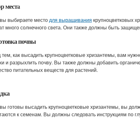
р места
 вы выбираете место
для выращивания
крупноцветковых хр
ат много солнечного света. Они также должны быть защище
отовка почвы
 тем, как высадить крупноцветковые хризантемы, вам нужн
ки и разрыхлить почву. Вы также должны добавить органич
ество питательных веществ для растений.
дка
 вы готовы высадить крупноцветковые хризантемы, вы дол
гаются к семенам. Вы должны следовать инструкциям по г