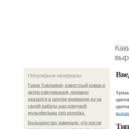
Как
выр
Вве
Популярные материалы
Гарик Харламов, известный комик и
Хриза
актер озвучивания, недавно
цвето
оказался в центре внимания из-за
цвето
своей работы над озвучкой
выра
мультфильма про колобка.
Тип
Большинство замечало, что после