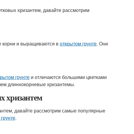
тковых хризантем, давайте рассмотрим
е корни и выращиваются в
открытом грунте
. Они
крытом грунте
и отличаются большими цветками
 чем длиннокорневые хризантемы.
х хризантем
зантем, давайте рассмотрим самые популярные
 грунте
.