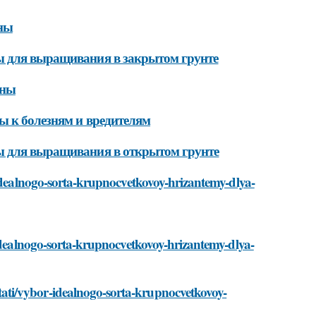
ны
ы для выращивания в закрытом грунте
чны
ы к болезням и вредителям
ы для выращивания в открытом грунте
-idealnogo-sorta-krupnocvetkovoy-hrizantemy-dlya-
-idealnogo-sorta-krupnocvetkovoy-hrizantemy-dlya-
ti/vybor-idealnogo-sorta-krupnocvetkovoy-