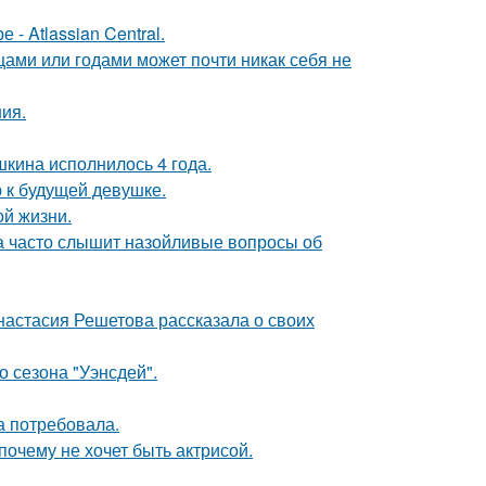
- Atlassian Central.
цами или годами может почти никак себя не
ния.
кина исполнилось 4 года.
 к будущей девушке.
ой жизни.
 часто слышит назойливые вопросы об
настасия Решетова рассказала о своих
 сезона "Уэнсдей".
а потребовала.
почему не хочет быть актрисой.