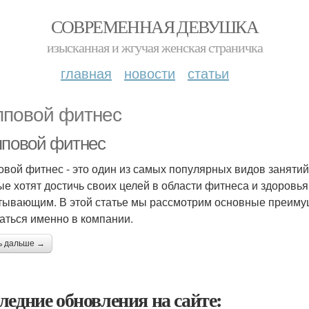
СОВРЕМЕННАЯ ДЕВУШКА
изысканная и жгучая женская страничка
главная
новости
статьи
пповой фитнес
пповой фитнес
овой фитнес - это один из самых популярных видов заняти
ые хотят достичь своих целей в области фитнеса и здоровья
тывающим. В этой статье мы рассмотрим основные преимущ
аться именно в компании.
ь дальше →
ледние обновления на сайте: