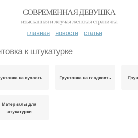
СОВРЕМЕННАЯ ДЕВУШКА
изысканная и жгучая женская страничка
главная
новости
статьи
нтовка к штукатурке
рунтовка на сухость
Грунтовка на гладкость
Грун
Материалы для
штукатурки