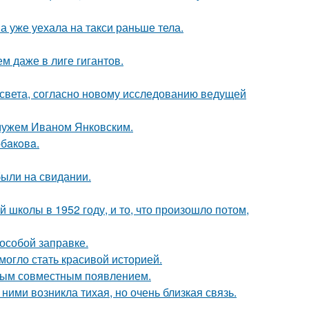
а уже уехала на такси раньше тела.
м даже в лиге гигантов.
 света, согласно новому исследованию ведущей
 мужем Иваном Янковским.
бaкoвa.
были на свидании.
 школы в 1952 году, и то, что произошло потом,
 особой заправке.
 могло стать красивой историей.
вым совместным появлением.
ними возникла тихая, но очень близкая связь.