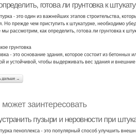
определить, готова ли грунтовка к штукат
турка - это один из важнейших этапов строительства, кото
я. Но прежде чем приступить к штукатурке, необходимо убеди
е мы рассмотрим, как определить, готова ли грунтовка к шту
акое грунтовка
овка - это основание здания, которое состоит из бетонных 
ой и устойчивой, чтобы выдерживать вес здания и внешние
ь дальше →
 может заинтересовать
 устранить пузыри и неровности при штук
турка пеноплекса - это популярный способ улучшить внешн