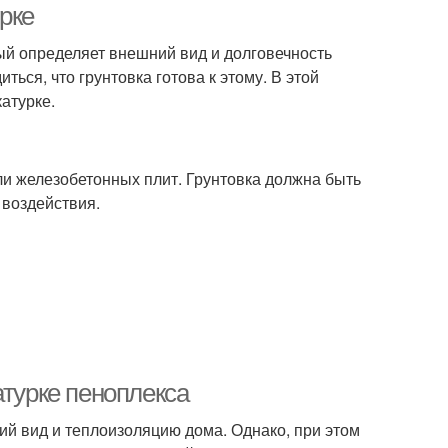
урке
рый определяет внешний вид и долговечность
ться, что грунтовка готова к этому. В этой
катурке.
или железобетонных плит. Грунтовка должна быть
 воздействия.
атурке пеноплекса
ий вид и теплоизоляцию дома. Однако, при этом