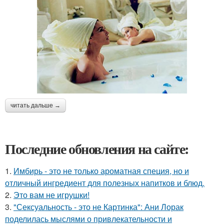
читать дальше →
Последние обновления на сайте:
1.
Имбирь - это не только ароматная специя, но и
отличный ингредиент для полезных напитков и блюд.
2.
Это вам не игрушки!
3.
"Сексуальность - это не Картинка": Ани Лорак
поделилась мыслями о привлекательности и