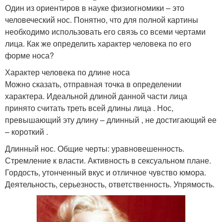
Один из ориентиров в науке физиогномики – это
человеческий нос. Понятно, что для полной картины
необходимо использовать его связь со всеми чертами
лица. Как же определить характер человека по его
форме носа?
Характер человека по длине носа
Можно сказать, отправная точка в определении
характера. Идеальной длиной данной части лица
принято считать треть всей длины лица . Нос,
превышающий эту длину – длинный , не достигающий ее
– короткий .
Длинный нос. Общие черты: уравновешенность.
Стремление к власти. Активность в сексуальном плане.
Гордость, утонченный вкус и отличное чувство юмора.
Деятельность, серьезность, ответственность. Упрямость.