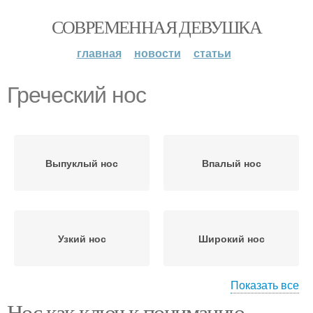
СОВРЕМЕННАЯ ДЕВУШКА
главная
новости
статьи
Греческий нос
Выпуклый нос
Впалый нос
Узкий нос
Широкий нос
Показать все
Нос как ключ к пониманию