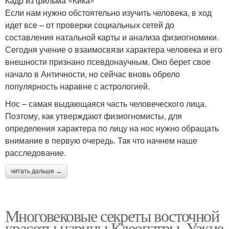
Кадр из фильма «Кика»
Если нам нужно обстоятельно изучить человека, в ход
идет все – от проверки социальных сетей до
составления натальной карты и анализа физиогномики.
Сегодня учение о взаимосвязи характера человека и его
внешности признано псевдонаучным. Оно берет свое
начало в Античности, но сейчас вновь обрело
популярность наравне с астрологией.
Нос – самая выдающаяся часть человеческого лица.
Поэтому, как утверждают физиогномисты, для
определения характера по лицу на нос нужно обращать
внимание в первую очередь. Так что начнем наше
расследование.
читать дальше →
Многовековые секреты восточной
красоты царицы Клеопатры. Узкие