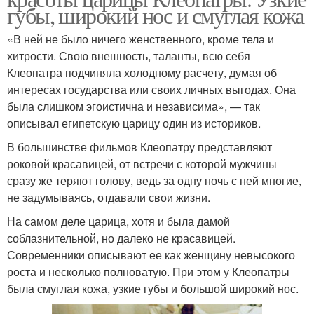
губы, широкий нос и смуглая кожа
«В ней не было ничего женственного, кроме тела и
хитрости. Свою внешность, таланты, всю себя
Клеопатра подчиняла холодному расчету, думая об
интересах государства или своих личных выгодах. Она
была слишком эгоистична и независима», — так
описывал египетскую царицу один из историков.
В большинстве фильмов Клеопатру представляют
роковой красавицей, от встречи с которой мужчины
сразу же теряют голову, ведь за одну ночь с ней многие,
не задумываясь, отдавали свои жизни.
На самом деле царица, хотя и была дамой
соблазнительной, но далеко не красавицей.
Современники описывают ее как женщину невысокого
роста и несколько полноватую. При этом у Клеопатры
была смуглая кожа, узкие губы и большой широкий нос.