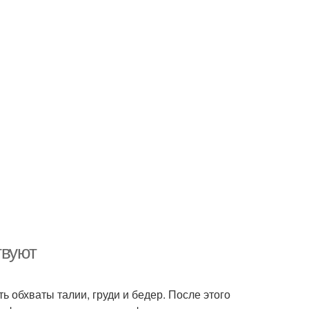
твуют
ь обхваты талии, груди и бедер. После этого