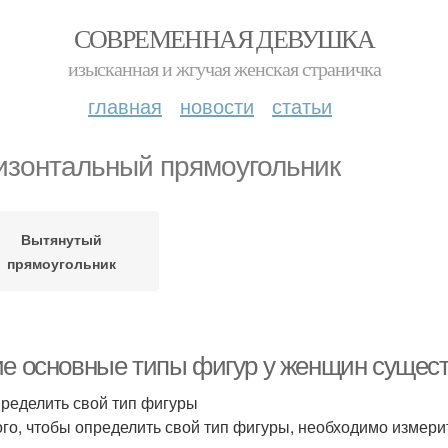
СОВРЕМЕННАЯ ДЕВУШКА
изысканная и жгучая женская страничка
главная
новости
статьи
изонтальный прямоугольник
Вытянутый
прямоугольник
ие основные типы фигур у женщин сущес
пределить свой тип фигуры
ого, чтобы определить свой тип фигуры, необходимо измерит