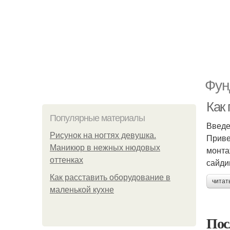
Фун
Как
Популярные материалы
Введ
Рисунок на ногтях девушка.
Приве
Маникюр в нежных нюдовых
монта
оттенках
сайди
Как расставить оборудование в
читат
маленькой кухне
Пос