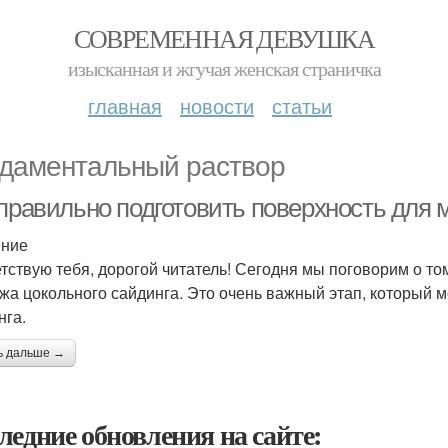
СОВРЕМЕННАЯ ДЕВУШКА
изысканная и жгучая женская страничка
главная
новости
статьи
даментальный раствор
 правильно подготовить поверхность для 
ение
тствую тебя, дорогой читатель! Сегодня мы поговорим о то
жа цокольного сайдинга. Это очень важный этап, который м
нга.
ь дальше →
ледние обновления на сайте: