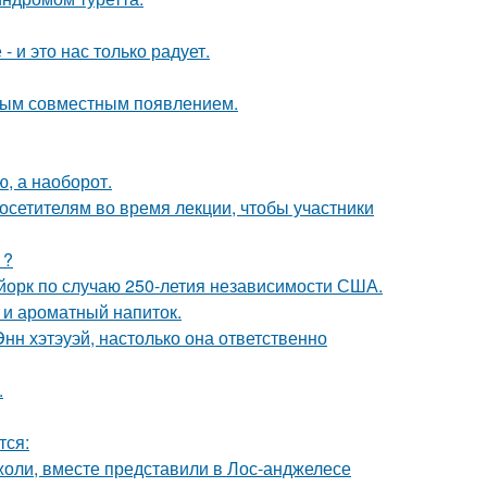
 и это нас только радует.
вым совместным появлением.
ю, а наоборот.
посетителям во время лекции, чтобы участники
1?
-йорк по случаю 250-летия независимости США.
 и ароматный напиток.
нн хэтэуэй, настолько она ответственно
.
тся:
оли, вместе представили в Лос-анджелесе