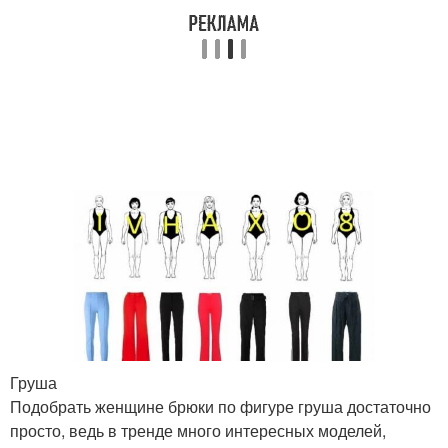
Груша
Подобрать женщине брюки по фигуре груша достаточно
просто, ведь в тренде много интересных моделей,