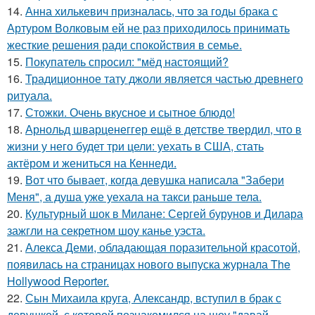
14.
Анна хилькевич призналась, что за годы брака с
Артуром Волковым ей не раз приходилось принимать
жесткие решения ради спокойствия в семье.
15.
Покупатель спросил: "мёд настоящий?
16.
Традиционное тату джоли является частью древнего
ритуала.
17.
Стожки. Очень вкусное и сытное блюдо!
18.
Арнольд шварценеггер ещё в детстве твердил, что в
жизни у него будет три цели: уехать в США, стать
актёром и жениться на Кеннеди.
19.
Вот что бывает, когда девушка написала "Забери
Меня", а душа уже уехала на такси раньше тела.
20.
Культурный шок в Милане: Сергей бурунов и Дилара
зажгли на секретном шоу канье уэста.
21.
Алекса Деми, обладающая поразительной красотой,
появилась на страницах нового выпуска журнала The
Hollywood Reporter.
22.
Сын Михаила круга, Александр, вступил в брак с
девушкой, с которой познакомился на шоу "давай