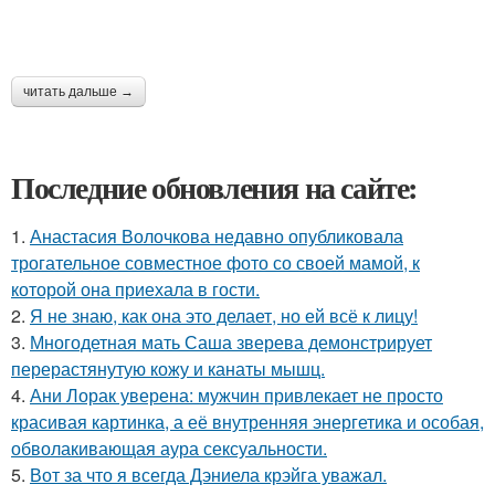
читать дальше →
Последние обновления на сайте:
1.
Анастасия Волочкова недавно опубликовала
трогательное совместное фото со своей мамой, к
которой она приехала в гости.
2.
Я не знаю, как она это делает, но ей всё к лицу!
3.
Многодетная мать Саша зверева демонстрирует
перерастянутую кожу и канаты мышц.
4.
Ани Лорак уверена: мужчин привлекает не просто
красивая картинка, а её внутренняя энергетика и особая,
обволакивающая аура сексуальности.
5.
Вот за что я всегда Дэниела крэйга уважал.