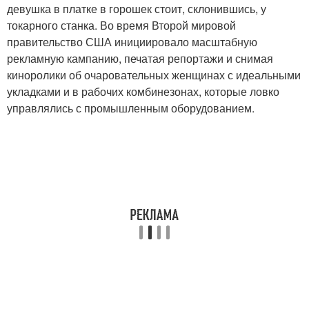
девушка в платке в горошек стоит, склонившись, у
токарного станка. Во время Второй мировой
правительство США инициировало масштабную
рекламную кампанию, печатая репортажи и снимая
киноролики об очаровательных женщинах с идеальными
укладками и в рабочих комбинезонах, которые ловко
управлялись с промышленным оборудованием.