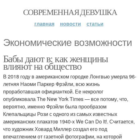
СОВРЕМЕННАЯ ДЕВУШКА
главная
новости
статьи
Экономические возможности
Бабы дают в: как женщины
влияют на общество
В 2018 году в американском городке Лонгвью умерла 96-
летняя Наоми Паркер Фрэйли, всю жизнь
проработавшая официанткой. Ее некролог
опубликовала The New York Times — все потому, что,
вероятно, именно Фрэйли была прообразом
Клепальщицы Рози с одного из самых известных
американских плакатов 1940-х We Can Do It!. Считается,
что художник Ховард Миллер создал его под
впечатлением от газетной фотографии, на которой