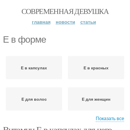
СОВРЕМЕННАЯ ДЕВУШКА
главная
новости
статьи
Е в форме
Е в капсулах
Е в красных
Е для волос
Е для женщин
Показать все
Витамин Е в капсулах для чего