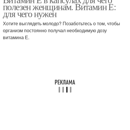
Е для лица
Е для мужчин
полезен женщинам. Витамин Е:
для чего нужен
Хотите выглядеть молодо? Позаботьтесь о том, чтобы
организм постоянно получал необходимую дозу
витамина Е.