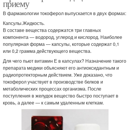
приему
В фармакологии токоферол выпускается в двух формах:
Капсулы.Жидкость.
В составе вещества содержатся три главных
компонента — водород, углерод и кислород. Наиболее
популярная форма — капсулы, которые содержат 0,1
или 0,2 грамма действующего вещества.
Для чего пьют витамин Е в капсулах? Назначение такого
препарата медики объясняют его антиоксидантным и
радиопротекторным действием. Уже доказано, что
токоферол участвует в производстве белков и
метаболических процессах организма. После
поступления в желудок вещество быстро поступает в
кровь, а далее — к самым удаленным клеткам.