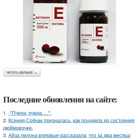
читать дальше →
Последние обновления на сайте:
1.
-"Пчела, пчела …".
2.
Ксения Собчак призналась, как похудела до состояния
дюймовочки.
3.
Айза лилуна впервые рассказала, что за два месяца