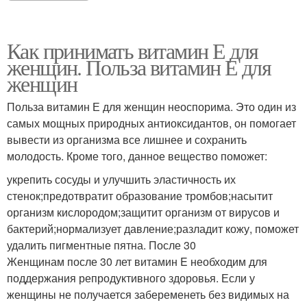
Как принимать витамин Е для
женщин. Польза витамин Е для
женщин
Польза витамин Е для женщин неоспорима. Это один из
самых мощных природных антиоксидантов, он помогает
вывести из организма все лишнее и сохранить
молодость. Кроме того, данное вещество поможет:
укрепить сосуды и улучшить эластичность их
стенок;предотвратит образование тромбов;насытит
организм кислородом;защитит организм от вирусов и
бактерий;нормализует давление;разладит кожу, поможет
удалить пигментные пятна. После 30
Женщинам после 30 лет витамин E необходим для
поддержания репродуктивного здоровья. Если у
женщины не получается забеременеть без видимых на