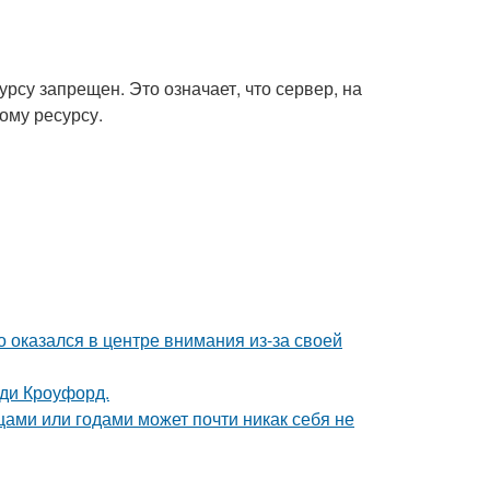
урсу запрещен. Это означает, что сервер, на
ому ресурсу.
о оказался в центре внимания из-за своей
нди Кроуфорд.
цами или годами может почти никак себя не