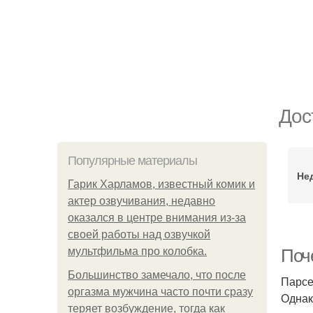
Дос
Популярные материалы
Не
Гарик Харламов, известный комик и
актер озвучивания, недавно
оказался в центре внимания из-за
своей работы над озвучкой
мультфильма про колобка.
Поч
Большинство замечало, что после
Парсе
оргазма мужчина часто почти сразу
Однак
теряет возбуждение, тогда как