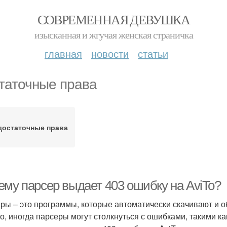
СОВРЕМЕННАЯ ДЕВУШКА
изысканная и жгучая женская страничка
главная
новости
статьи
таточные права
достаточные права
ему парсер выдает 403 ошибку на AviTo?
ры – это программы, которые автоматически скачивают и 
о, иногда парсеры могут столкнуться с ошибками, такими ка