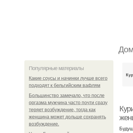
Дом
Популярные материалы
Ку
Какие соусы и начинки лучше всего
подходят к бельгийским вафлям
Большинство замечало, что после
оргазма мужчина часто почти сразу
Кур
теряет возбуждение, тогда как
жен
женщина может дольше сохранять
возбуждение.
Будущ