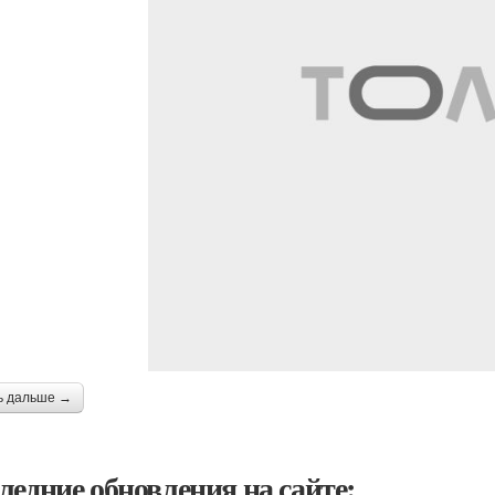
ь дальше →
ледние обновления на сайте: