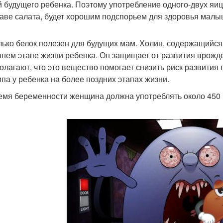
й будущего ребенка. Поэтому употребление одного-двух яиц
таве салата, будет хорошим подспорьем для здоровья малы
лько белок полезен для будущих мам. Холин, содержащийся 
ннем этапе жизни ребенка. Он защищает от развития врожд
олагают, что это вещество помогает снизить риск развития 
типа у ребенка на более поздних этапах жизни.
емя беременности женщина должна употреблять около 450 м