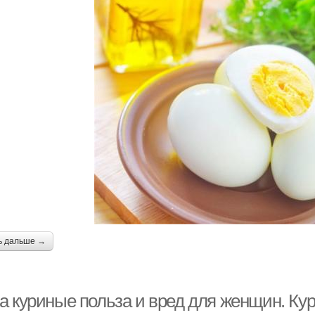
ь дальше →
а куриные польза и вред для женщин. Кур