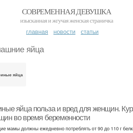
СОВРЕМЕННАЯ ДЕВУШКА
изысканная и жгучая женская страничка
главная
новости
статьи
ашние яйца
риные яйца
иные яйца польза и вред для женщин. Кур
щин во время беременности
ие мамы должны ежедневно потреблять от 90 до 110 г бел