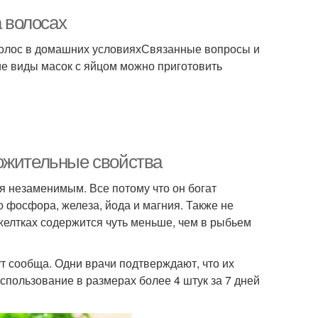
а волосах
олос в домашних условияхСвязанные вопросы и
ие виды масок с яйцом можно приготовить
ожительные свойства
 незаменимым. Все потому что он богат
 фосфора, железа, йода и магния. Также не
 желтках содержится чуть меньше, чем в рыбьем
т сообща. Одни врачи подтверждают, что их
спользование в размерах более 4 штук за 7 дней