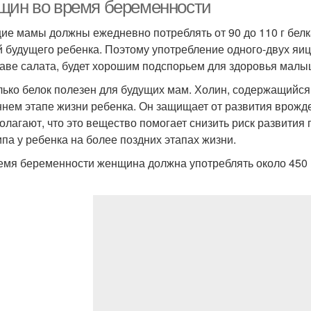
щин во время беременности
ие мамы должны ежедневно потреблять от 90 до 110 г бел
й будущего ребенка. Поэтому употребление одного-двух яиц
таве салата, будет хорошим подспорьем для здоровья малы
лько белок полезен для будущих мам. Холин, содержащийся 
ннем этапе жизни ребенка. Он защищает от развития врожд
олагают, что это вещество помогает снизить риск развития 
типа у ребенка на более поздних этапах жизни.
емя беременности женщина должна употреблять около 450 м