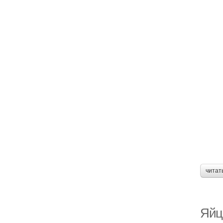
читат
Яйц