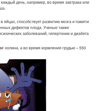
 каждый день, например, во время завтрака или
ша.
в яйцах, способствует развитию мозга и памяти
енных дефектов плода. Ученые также
психических заболеваний, гипертонии и диабета
г холина, а во время кормления грудью – 550