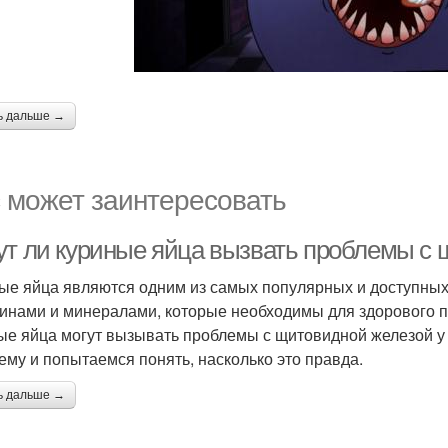
ь дальше →
 может заинтересовать
ут ли куриные яйца вызвать проблемы с
ые яйца являются одним из самых популярных и доступных 
инами и минералами, которые необходимы для здорового пи
ые яйца могут вызывать проблемы с щитовидной железой у 
ему и попытаемся понять, насколько это правда.
ь дальше →