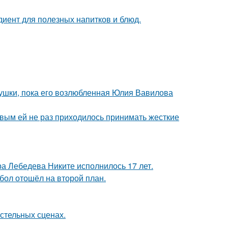
диент для полезных напитков и блюд.
ушки, пока его возлюбленная Юлия Вавилова
овым ей не раз приходилось принимать жесткие
 Лебедева Никите исполнилось 17 лет.
бол отошёл на второй план.
стельных сценах.