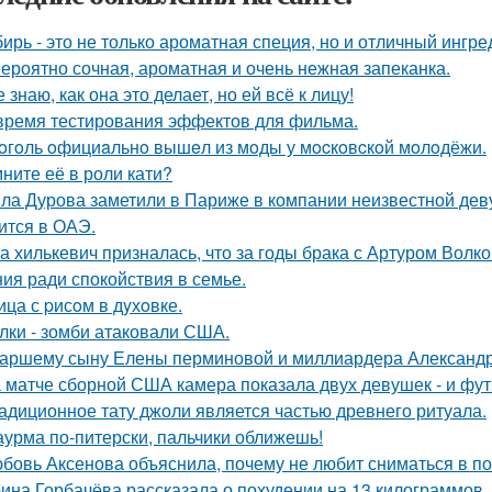
ирь - это не только ароматная специя, но и отличный ингре
ероятно сочная, ароматная и очень нежная запеканка.
е знаю, как она это делает, но ей всё к лицу!
время тестирования эффектов для фильма.
oгoль oфициaльнo вышeл из мoды у мocкoвcкoй мoлoдёжи.
ните её в роли кати?
ла Дурова заметили в Париже в компании неизвестной дев
ится в ОАЭ.
а хилькевич призналась, что за годы брака с Артуром Волк
ия ради спокойствия в семье.
ица с pисoм в дyхoвке.
лки - зомби атаковали США.
аршему сыну Елены перминовой и миллиардера Александра
 матче сборной США камера показала двух девушек - и фут
адиционное тату джоли является частью древнего ритуала.
урма по-питерски, пальчики оближешь!
бовь Аксенова объяснила, почему не любит сниматься в по
ина Горбачёва рассказала о похудении на 13 килограммов.