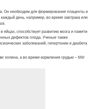
ка. Он необходим для формирования плаценты и
 каждый день, например, во время завтрака или
ша.
в яйцах, способствует развитию мозга и памяти
енных дефектов плода. Ученые также
психических заболеваний, гипертонии и диабета
г холина, а во время кормления грудью – 550