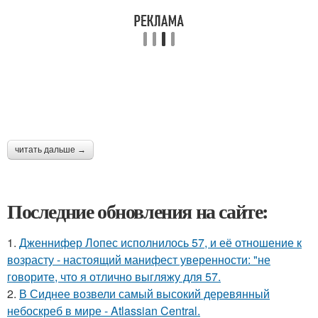
читать дальше →
Последние обновления на сайте:
1.
Дженнифер Лопес исполнилось 57, и её отношение к
возрасту - настоящий манифест уверенности: "не
говорите, что я отлично выгляжу для 57.
2.
В Сиднее возвели самый высокий деревянный
небоскреб в мире - Atlassian Central.