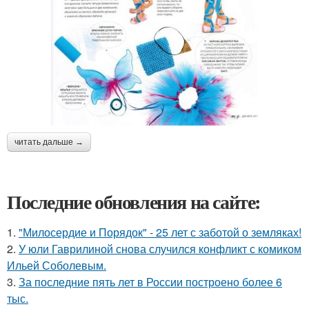
читать дальше →
Последние обновления на сайте:
1.
"Милосердие и Порядок" - 25 лет с заботой о земляках!
2.
У юли Гаврилиной снова случился конфликт с комиком
Ильей Соболевым.
3.
За последние пять лет в России построено более 6
тыс.