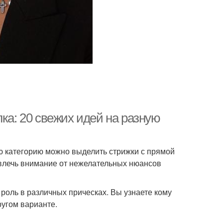
ка: 20 свежих идей на разную
ю категорию можно выделить стрижки с прямой
твлечь внимание от нежелательных нюансов
роль в различных прическах. Вы узнаете кому
ругом варианте.