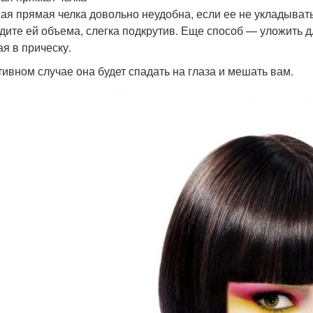
ая прямая челка довольно неудобна, если ее не укладывать.
дите ей объема, слегка подкрутив. Еще способ — уложить дл
ая в прическу.
тивном случае она будет спадать на глаза и мешать вам.