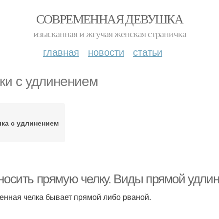
СОВРЕМЕННАЯ ДЕВУШКА
изысканная и жгучая женская страничка
главная
новости
статьи
ки с удлинением
лка с удлинением
 носить прямую челку. Виды прямой удли
енная челка бывает прямой либо рваной.