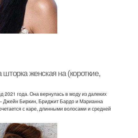
 шторка женская на (короткие,
 2021 года. Она вернулась в моду из далеких
 — Джейн Биркин, Бриджит Бардо и Марианна
очетается с каре, длинными волосами и средней