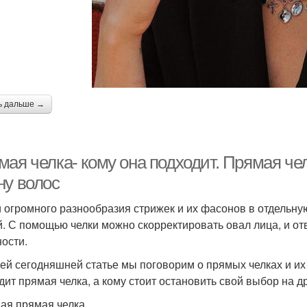
ь дальше →
ая челка- кому она подходит. Прямая чел
ну волос
 огромного разнообразия стрижек и их фасонов в отдельну
й. С помощью челки можно скорректировать овал лица, и о
ости.
ей сегодняшней статье мы поговорим о прямых челках и их 
дит прямая челка, а кому стоит остановить свой выбор на д
ая прямая челка