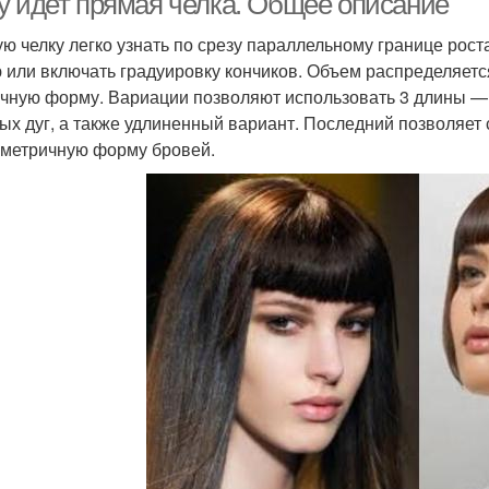
у идет прямая челка. Общее описание
ю челку легко узнать по срезу параллельному границе рост
 или включать градуировку кончиков. Объем распределяетс
чную форму. Вариации позволяют использовать 3 длины —
ых дуг, а также удлиненный вариант. Последний позволяет с
метричную форму бровей.