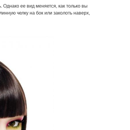
 Однако ее вид меняется, как только вы
инную челку на бок или заколоть наверх,