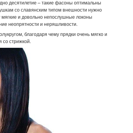
одно десятилетие – такие фасоны оптимальны
вушкам со славянским типом внешности нужно
у мягкие и довольно непослушные локоны
ение неопрятности и неряшливости.
лукругом, благодаря чему прядки очень мягко и
 со стрижкой.