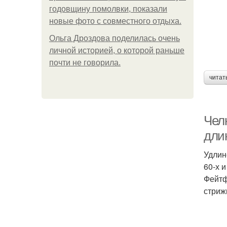
годовщину помолвки, показали
новые фото с совместного отдыха.
Ольга Дроздова поделилась очень
личной историей, о которой раньше
почти не говорила.
читат
Челк
дли
Удлин
60-х 
Фейтф
стриж