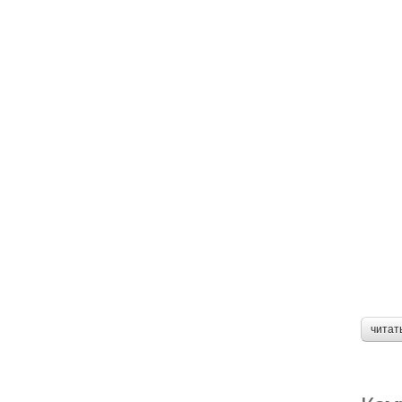
читат