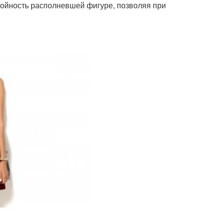
ройность располневшей фигуре, позволяя при