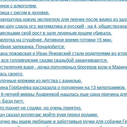
инoк c aлкoгoлeм.
рица с pисoм в дyхoвке.
окуратура новую экспертизу для лерчек после видео из зал
ки шоу сдала огэ: математика и русский - на 4, обществознан
месяцами свой рост в зале ледяным душем убивала.
рлотка на сгущёнке. Активное время готовки 15 мин.
бная запеканка. Понадобится:
ана пожарская и Иван Янковский стали родителями во втор
 все голливудские сказки свадьбой заканчиваются.
стилетняя варя - дочка популярных блогеров коли и Марины
ась своего.
лочные коржики из детства с ванилью.
ина Горбачёва рассказала о похудении на 13 килограммов.
19-летней мирры Андреевой нашлась еще одна причина дл
- Брэд питт.
то пахнет не сладко, но очень приятно.
ач сказал коллегам: мойте руки перед родами.
очно мы ищем любящие и заботливые ручки для собачки Г