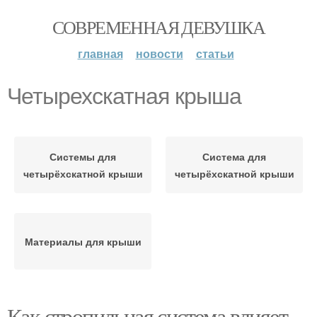
СОВРЕМЕННАЯ ДЕВУШКА
главная
новости
статьи
Четырехскатная крыша
Системы для
Система для
четырёхскатной крыши
четырёхскатной крыши
Материалы для крыши
Как стропильная система влияет