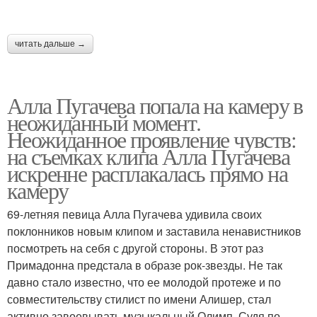
читать дальше →
Алла Пугачева попала на камеру в
неожиданный момент.
Неожиданное проявление чувств:
на съемках клипа Алла Пугачева
искренне расплакалась прямо на
камеру
69-летняя певица Алла Пугачева удивила своих
поклонников новым клипом и заставила ненавистников
посмотреть на себя с другой стороны. В этот раз
Примадонна предстала в образе рок-звезды. Не так
давно стало известно, что ее молодой протеже и по
совместительству стилист по имени Алишер, стал
активно завоевывать музыкальный Олимп. Судя по