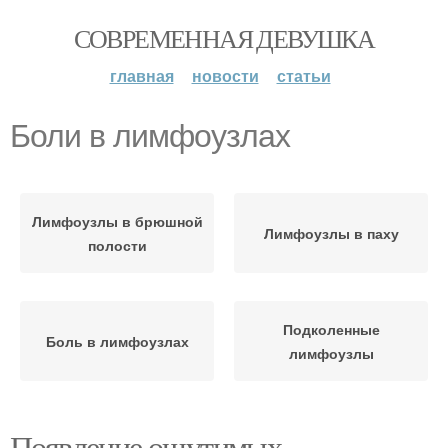
СОВРЕМЕННАЯ ДЕВУШКА
главная
новости
статьи
Боли в лимфоузлах
Лимфоузлы в брюшной
Лимфоузлы в паху
полости
Подколенные
Боль в лимфоузлах
лимфоузлы
Появление ощутимых