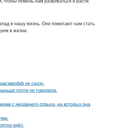
, чтобы помочь нам развиваться и расти.
клад в нашу жизнь. Они помогают нам стать
уем в жизни.
максимофф не сразу.
раньше почти не говорила.
ями с недавнего отдыха, на которых она
чки.
оятно идёт.