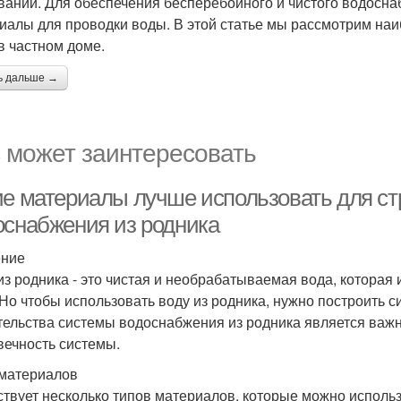
ваний. Для обеспечения бесперебойного и чистого водосн
иалы для проводки воды. В этой статье мы рассмотрим на
в частном доме.
ь дальше →
 может заинтересовать
ие материалы лучше использовать для с
оснабжения из родника
ение
из родника - это чистая и необрабатываемая вода, которая
 Но чтобы использовать воду из родника, нужно построить
тельства системы водоснабжения из родника является важны
вечность системы.
материалов
твует несколько типов материалов, которые можно использ