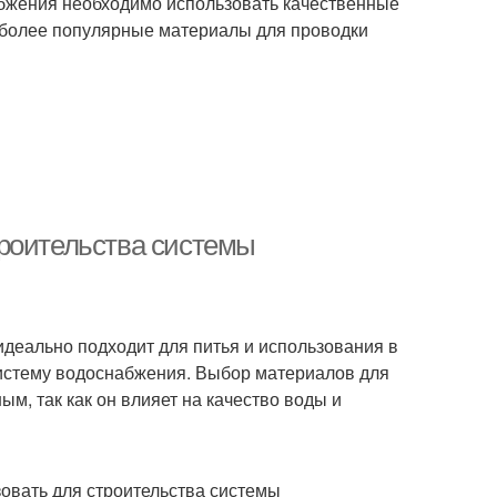
абжения необходимо использовать качественные
иболее популярные материалы для проводки
троительства системы
 идеально подходит для питья и использования в
 систему водоснабжения. Выбор материалов для
м, так как он влияет на качество воды и
овать для строительства системы