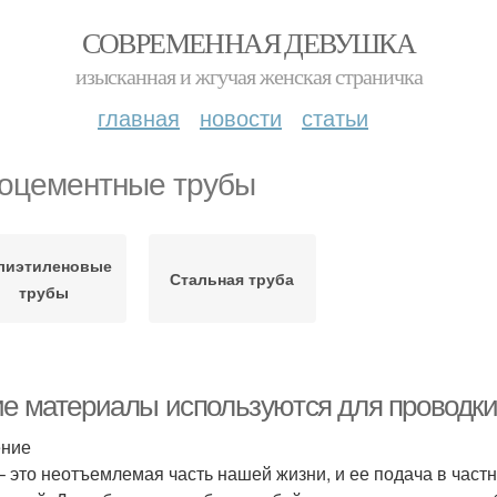
СОВРЕМЕННАЯ ДЕВУШКА
изысканная и жгучая женская страничка
главная
новости
статьи
оцементные трубы
лиэтиленовые
Стальная труба
трубы
ие материалы используются для проводки
ение
– это неотъемлемая часть нашей жизни, и ее подача в част