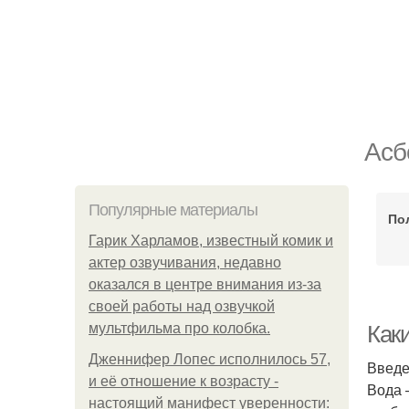
Асб
Популярные материалы
По
Гарик Харламов, известный комик и
актер озвучивания, недавно
оказался в центре внимания из-за
своей работы над озвучкой
мультфильма про колобка.
Как
Дженнифер Лопес исполнилось 57,
Введ
и её отношение к возрасту -
Вода 
настоящий манифест уверенности: