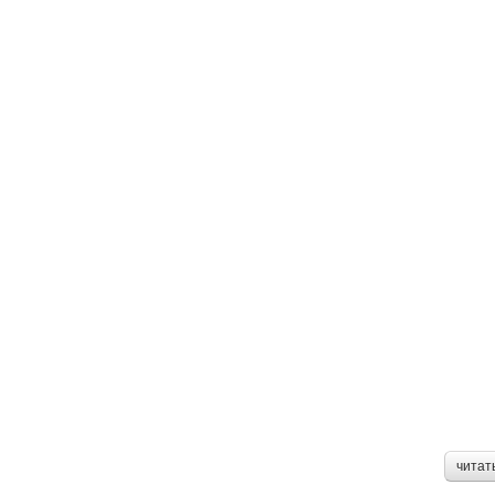
читат