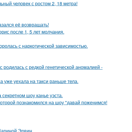
ный человек с ростом 2, 18 метра!
азался её возвращать!
рис после 1, 5 лет молчания.
боролась с наркотической зависимостью.
 родилась с редкой генетической аномалией -
а уже уехала на такси раньше тела.
 секретном шоу канье уэста.
 которой познакомился на шоу "давай поженимся!
Дариной Эрвин.