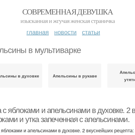
СОВРЕМЕННАЯ ДЕВУШКА
изысканная и жгучая женская страничка
главная
новости
статьи
льсины в мультиварке
Апель
льсины в духовке
Апельсины в рукаве
утят
 с яблоками и апельсинами в духовке. 2 
оками и утка запеченная с апельсинами.
с яблоками и апельсинами в духовке. 2 вкуснейших рецепта: 