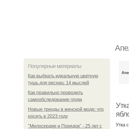
Апе
Популярные материалы
Апе
Как выбрать идеальную цветную
тушь для ресниц: 14 мыслей
Как правильно проводить
самообследование груди
Утка
Новые тренды в женской моде: что
ябл
носить в 2023 году
Утка 
"Милосердие и Порядок" - 25 лет с