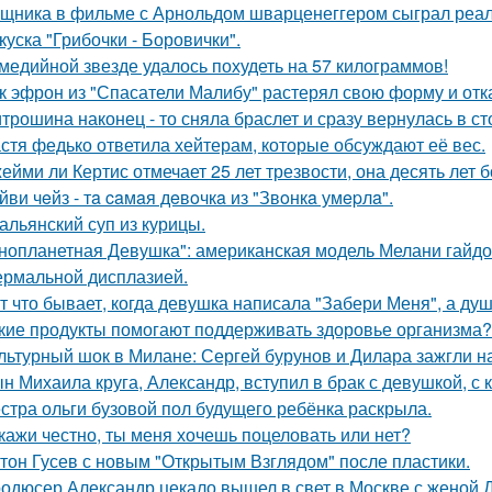
щника в фильме с Арнольдом шварценеггером сыграл реаль
куска "Грибочки - Боровички".
медийной звезде удалось похудеть на 57 килограммов!
к эфрон из "Спасатели Малибу" растерял свою форму и отк
трошина наконец - то сняла браслет и сразу вернулась в сто
стя федько ответила хейтерам, которые обсуждают её вес.
ейми ли Кертис отмечает 25 лет трезвости, она десять лет 
йви чeйз - тa caмaя дeвoчкa из "Звoнкa умepлa".
альянский суп из курицы.
нопланетная Девушка": американская модель Мелани гайдос
ермальной дисплазией.
т что бывает, когда девушка написала "Забери Меня", а душ
кие продукты помогают поддерживать здоровье организма?
льтурный шок в Милане: Сергей бурунов и Дилара зажгли на
н Михаила круга, Александр, вступил в брак с девушкой, с
стра ольги бузовой пол будущего ребёнка раскрыла.
кажи честно, ты меня хочешь поцеловать или нет?
тон Гусев с новым "Открытым Взглядом" после пластики.
одюсер Александр цекало вышел в свет в Москве с женой 